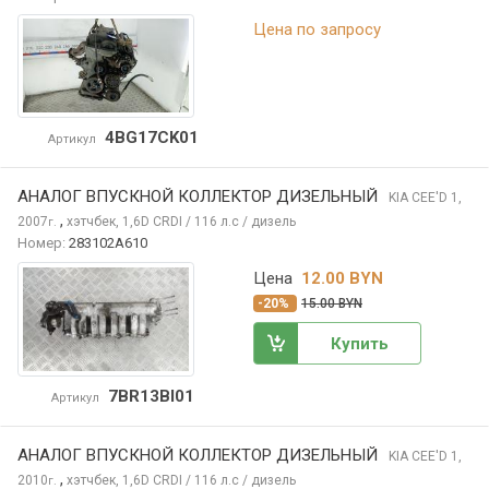
Цена по запросу
4BG17CK01
Артикул
АНАЛОГ ВПУСКНОЙ КОЛЛЕКТОР ДИЗЕЛЬНЫЙ
KIA CEE'D
1,
,
2007
хэтчбек, 1,6D CRDI / 116 л.с / дизель
г.
Номер:
283102A610
Цена
12.00 BYN
-20%
15.00 BYN
Купить
7BR13BI01
Артикул
АНАЛОГ ВПУСКНОЙ КОЛЛЕКТОР ДИЗЕЛЬНЫЙ
KIA CEE'D
1,
,
2010
хэтчбек, 1,6D CRDI / 116 л.с / дизель
г.