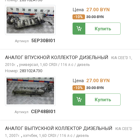
Цена
27.00 BYN
-10%
30.00 BYN
Купить
5EP30BI01
Артикул
АНАЛОГ ВПУСКНОЙ КОЛЛЕКТОР ДИЗЕЛЬНЫЙ
KIA CEE'D
1,
,
2010
универсал, 1,6D CRDI / 116 л.с / дизель
г.
Номер:
283102A730
Цена
27.00 BYN
-10%
30.00 BYN
Купить
CEP48BI01
Артикул
АНАЛОГ ВЫПУСКНОЙ КОЛЛЕКТОР ДИЗЕЛЬНЫЙ
KIA CEE'D
,
1, 2007
хэтчбек, 1,6D CRDI / 116 л.с / дизель
г.