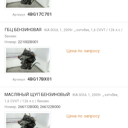
4BG17C701
Артикул
ГБЦ БЕНЗИНОВАЯ
,
KIA SOUL
1, 2009
хэтчбек, 1,6 CVVT / 126 л.с /
г.
бензин
Номер:
221002B001
Цена по запросу
4BG17BX01
Артикул
МАСЛЯНЫЙ ЩУП БЕНЗИНОВЫЙ
,
KIA SOUL
1, 2009
хэтчбек,
г.
1,6 CVVT / 126 л.с / бензин
Номер:
266112B000, 266122B000
Цена по запросу