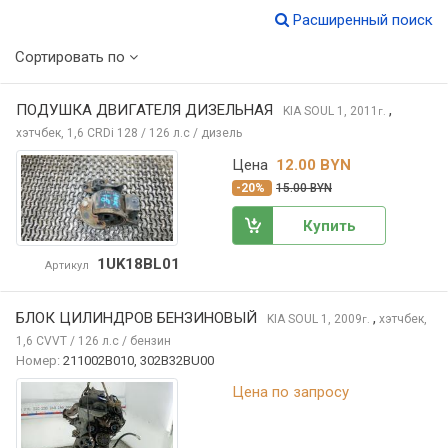
Расширенный поиск
Сортировать по
ПОДУШКА ДВИГАТЕЛЯ ДИЗЕЛЬНАЯ
,
KIA SOUL
1, 2011
г.
хэтчбек, 1,6 CRDi 128 / 126 л.с / дизель
Цена
12.00 BYN
-20%
15.00 BYN
Купить
1UK18BL01
Артикул
БЛОК ЦИЛИНДРОВ БЕНЗИНОВЫЙ
,
KIA SOUL
1, 2009
хэтчбек,
г.
1,6 CVVT / 126 л.с / бензин
Номер:
211002B010, 302B32BU00
Цена по запросу