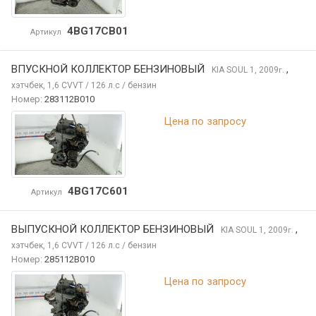
4BG17CB01
Артикул
ВПУСКНОЙ КОЛЛЕКТОР БЕНЗИНОВЫЙ
,
KIA SOUL
1, 2009
г.
хэтчбек, 1,6 CVVT / 126 л.с / бензин
Номер:
283112B010
Цена по запросу
4BG17C601
Артикул
ВЫПУСКНОЙ КОЛЛЕКТОР БЕНЗИНОВЫЙ
,
KIA SOUL
1, 2009
г.
хэтчбек, 1,6 CVVT / 126 л.с / бензин
Номер:
285112B010
Цена по запросу