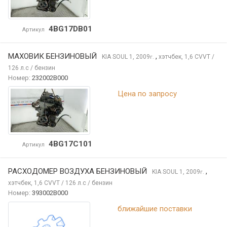
4BG17DB01
Артикул
МАХОВИК БЕНЗИНОВЫЙ
,
KIA SOUL
1, 2009
хэтчбек, 1,6 CVVT /
г.
126 л.с / бензин
Номер:
232002B000
Цена по запросу
4BG17C101
Артикул
РАСХОДОМЕР ВОЗДУХА БЕНЗИНОВЫЙ
,
KIA SOUL
1, 2009
г.
хэтчбек, 1,6 CVVT / 126 л.с / бензин
Номер:
393002B000
ближайшие поставки