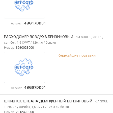
4BG17DD01
Артикул
РАСХОДОМЕР ВОЗДУХА БЕНЗИНОВЫЙ
,
KIA SOUL
1, 2011
г.
хэтчбек, 1,6 CVVT / 126 л.с / бензин
Номер:
393002B000
ближайшие поставки
4BG07DD01
Артикул
ШКИВ КОЛЕНВАЛА ДЕМПФЕРНЫЙ БЕНЗИНОВЫЙ
KIA SOUL
,
1, 2009
хэтчбек, 1,6 CVVT / 126 л.с / бензин
г.
Номер:
231242B000