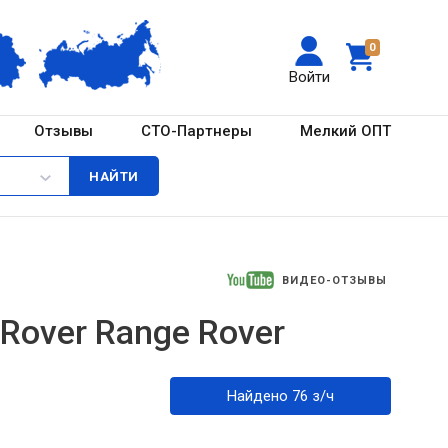
0
Войти
Отзывы
СТО-Партнеры
Мелкий ОПТ
ВИДЕО-ОТЗЫВЫ
Rover Range Rover
Найдено 76 з/ч