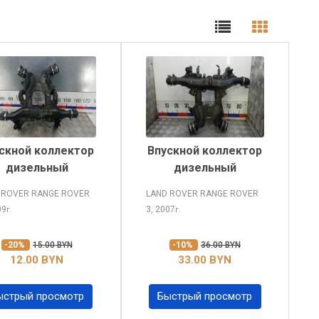
скной коллектор
Впускной коллектор
дизельный
дизельный
 ROVER RANGE ROVER
LAND ROVER RANGE ROVER
09
3, 2007
г.
г.
-20%
15.00 BYN
-10%
36.00 BYN
12.00 BYN
33.00 BYN
ыстрый просмотр
Быстрый просмотр