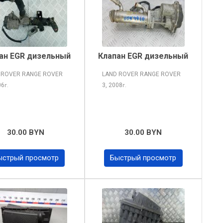
ан EGR дизельный
Клапан EGR дизельный
 ROVER RANGE ROVER
LAND ROVER RANGE ROVER
06
3, 2008
г.
г.
30.00 BYN
30.00 BYN
ыстрый просмотр
Быстрый просмотр