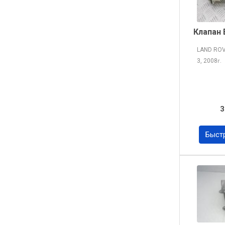
Клапан 
LAND RO
3, 2008
г.
3
Быст