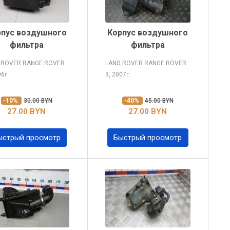
рпус воздушного
Корпус воздушного
фильтра
фильтра
 ROVER RANGE ROVER
LAND ROVER RANGE ROVER
06
3, 2007
г.
г.
-10%
30.00 BYN
-40%
45.00 BYN
27.00 BYN
27.00 BYN
ыстрый просмотр
Быстрый просмотр