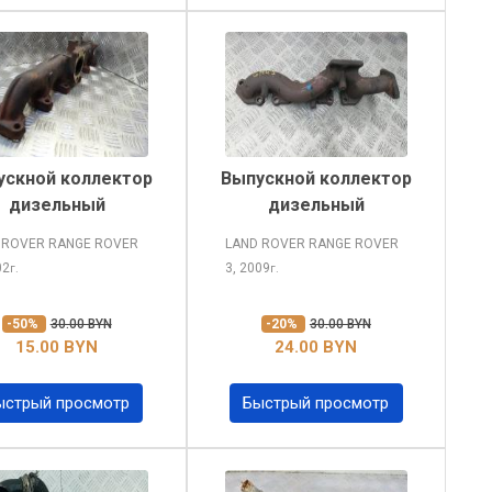
ускной коллектор
Выпускной коллектор
дизельный
дизельный
 ROVER RANGE ROVER
LAND ROVER RANGE ROVER
02
3, 2009
г.
г.
-50%
30.00 BYN
-20%
30.00 BYN
15.00 BYN
24.00 BYN
ыстрый просмотр
Быстрый просмотр