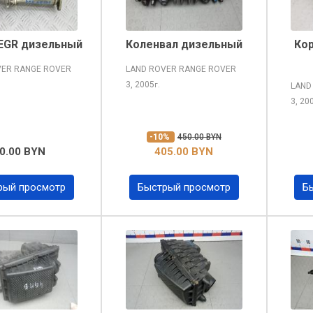
EGR дизельный
Коленвал дизельный
Ко
VER RANGE ROVER
LAND ROVER RANGE ROVER
3, 2005
г.
LAND
3, 20
-10%
450.00 BYN
0.00 BYN
405.00 BYN
рый просмотр
Быстрый просмотр
Б