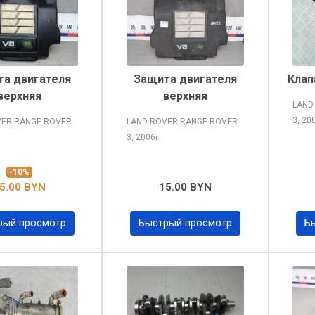
а двигателя
Защита двигателя
Клап
верхняя
верхняя
LAND
3, 20
VER RANGE ROVER
LAND ROVER RANGE ROVER
3, 2006
г.
-10%
5.00 BYN
15.00 BYN
рый просмотр
Быстрый просмотр
Б