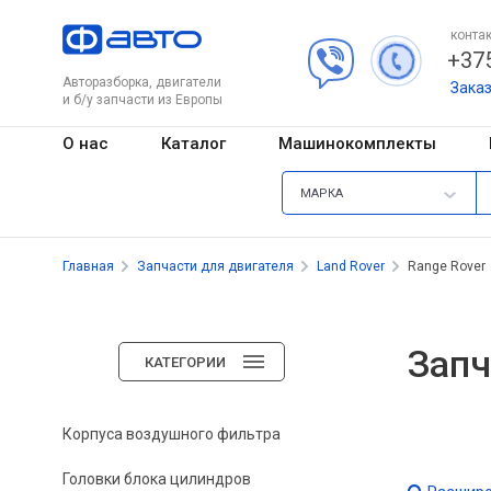
контак
+375
Авторазборка, двигатели
Зака
и б/у запчасти из Европы
О нас
Каталог
Машинокомплекты
МАРКА
Главная
Запчасти для двигателя
Land Rover
Range Rover
Запч
КАТЕГОРИИ
Корпуса воздушного фильтра
Головки блока цилиндров