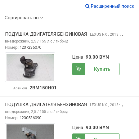
Расширенный поиск
Сортировать по
ПОДУШКА ДВИГАТЕЛЯ БЕНЗИНОВАЯ
,
LEXUS NX
, 2018
г.
внедорожник, 2,5 / 155 л.с / гибрид
Номер:
1237236070
Цена
90.00 BYN
Купить
2BM150H01
Артикул
ПОДУШКА ДВИГАТЕЛЯ БЕНЗИНОВАЯ
,
LEXUS NX
, 2018
г.
внедорожник, 2,5 / 155 л.с / гибрид
Номер:
1230536090
Цена
90.00 BYN