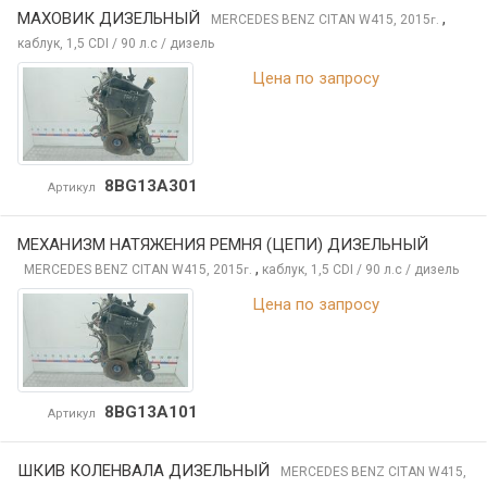
МАХОВИК ДИЗЕЛЬНЫЙ
,
MERCEDES BENZ CITAN
W415, 2015
г.
каблук, 1,5 CDI / 90 л.с / дизель
Цена по запросу
8BG13A301
Артикул
МЕХАНИЗМ НАТЯЖЕНИЯ РЕМНЯ (ЦЕПИ) ДИЗЕЛЬНЫЙ
,
MERCEDES BENZ CITAN
W415, 2015
каблук, 1,5 CDI / 90 л.с / дизель
г.
Цена по запросу
8BG13A101
Артикул
ШКИВ КОЛЕНВАЛА ДИЗЕЛЬНЫЙ
MERCEDES BENZ CITAN
W415,