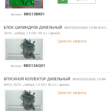
8BG13BK01
Артикул
БЛОК ЦИЛИНДРОВ ДИЗЕЛЬНЫЙ
MERCEDES BENZ CITAN
W415,
,
2015
каблук, 1,5 CDI / 90 л.с / дизель
г.
Цена по запросу
8BG13AQ01
Артикул
ВПУСКНОЙ КОЛЛЕКТОР ДИЗЕЛЬНЫЙ
MERCEDES BENZ CITAN
,
W415, 2015
каблук, 1,5 CDI / 90 л.с / дизель
г.
Цена по запросу