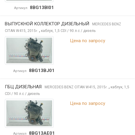
8BG13BI01
Артикул
ВЫПУСКНОЙ КОЛЛЕКТОР ДИЗЕЛЬНЫЙ
MERCEDES BENZ
,
CITAN
W415, 2015
каблук, 1,5 CDI / 90 л.с / дизель
г.
Цена по запросу
8BG13BJ01
Артикул
ГБЦ ДИЗЕЛЬНАЯ
,
MERCEDES BENZ CITAN
W415, 2015
каблук, 1,5
г.
CDI / 90 л.с / дизель
Цена по запросу
8BG13AE01
Артикул