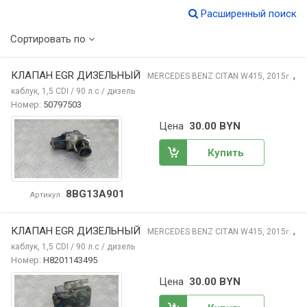
Расширенный поиск
Сортировать по
КЛАПАН EGR ДИЗЕЛЬНЫЙ
,
MERCEDES BENZ CITAN
W415, 2015
г.
каблук, 1,5 CDI / 90 л.с / дизель
Номер:
50797503
Цена
30.00 BYN
Купить
8BG13A901
Артикул
КЛАПАН EGR ДИЗЕЛЬНЫЙ
,
MERCEDES BENZ CITAN
W415, 2015
г.
каблук, 1,5 CDI / 90 л.с / дизель
Номер:
H8201143495
Цена
30.00 BYN