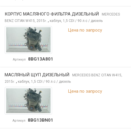
КОРПУС МАСЛЯНОГО ФИЛЬТРА ДИЗЕЛЬНЫЙ
MERCEDES
,
BENZ CITAN
W415, 2015
каблук, 1,5 CDI / 90 л.с / дизель
г.
Цена по запросу
8BG13A801
Артикул
МАСЛЯНЫЙ ЩУП ДИЗЕЛЬНЫЙ
MERCEDES BENZ CITAN
W415,
,
2015
каблук, 1,5 CDI / 90 л.с / дизель
г.
Цена по запросу
8BG13BN01
Артикул