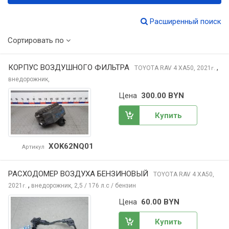
Расширенный поиск
Сортировать по
КОРПУС ВОЗДУШНОГО ФИЛЬТРА
,
TOYOTA RAV 4
XA50, 2021
г.
внедорожник,
Цена
300.00 BYN
Купить
XOK62NQ01
Артикул
РАСХОДОМЕР ВОЗДУХА БЕНЗИНОВЫЙ
TOYOTA RAV 4
XA50,
,
2021
внедорожник, 2,5 / 176 л.с / бензин
г.
Цена
60.00 BYN
Купить