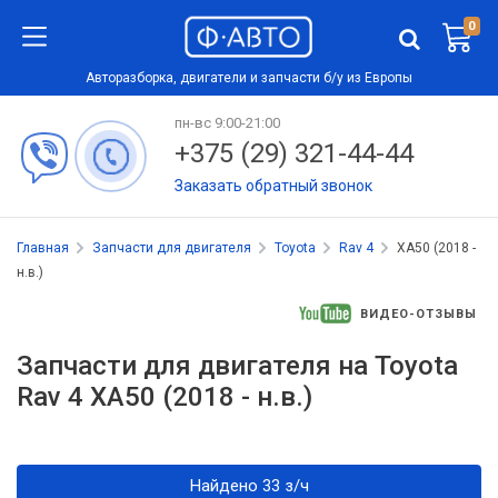
0
Авторазборка, двигатели и запчасти б/у из Европы
пн-вс 9:00-21:00
+375 (29) 321-44-44
Заказать обратный звонок
Главная
Запчасти для двигателя
Toyota
Rav 4
XA50 (2018 -
н.в.)
ВИДЕО-ОТЗЫВЫ
Запчасти для двигателя на Toyota
Rav 4 XA50 (2018 - н.в.)
Найдено 33 з/ч