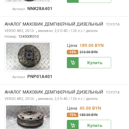
NNK28A401
Артикул
АНАЛОГ МАХОВИК ДЕМПФЕРНЫЙ ДИЗЕЛЬНЫЙ
TOYOTA
,
VERSO
AR2, 2012
минивэн, 2,0 D-4D / 126 л.с / дизель
г.
Номер:
134500R010
Цена
189.00 BYN
-10%
210.00 BYN
Купить
PNP01A401
Артикул
АНАЛОГ МАХОВИК ДЕМПФЕРНЫЙ ДИЗЕЛЬНЫЙ
TOYOTA
,
VERSO
AR2, 2010
минивэн, 2,0 D-4D / 126 л.с / дизель
г.
Цена
45.00 BYN
-75%
180.00 BYN
Купить