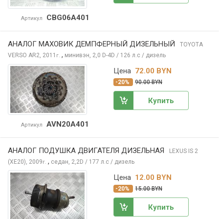
CBG06A401
Артикул
АНАЛОГ МАХОВИК ДЕМПФЕРНЫЙ ДИЗЕЛЬНЫЙ
TOYOTA
,
VERSO
AR2, 2011
минивэн, 2,0 D-4D / 126 л.с / дизель
г.
Цена
72.00 BYN
-20%
90.00 BYN
Купить
AVN20A401
Артикул
АНАЛОГ ПОДУШКА ДВИГАТЕЛЯ ДИЗЕЛЬНАЯ
LEXUS IS
2
,
(XE20), 2009
седан, 2,2D / 177 л.с / дизель
г.
Цена
12.00 BYN
-20%
15.00 BYN
Купить