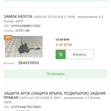
ЗАМОК КАПОТА
CADILLAC ESCALADE
3, 2008
,
внедорожник, 6,2
г.
бензин, АКПП
VIN:
1GYFK63868R210502
Номер:
20761108
-50%
15.00 BYN
9.00 BYN
Купить
2BA02VR02
Артикул
Позвонить
ЗАЩИТА АРОК (ЗАЩИТА КРЫЛА, ПОДКРЫЛОК) ЗАДНЯЯ
ПРАВАЯ
CADILLAC ESCALADE
3, 2007
,
внедорожник, 6,2 бензин,
г.
АКПП
VIN:
1GYFK63827R275605