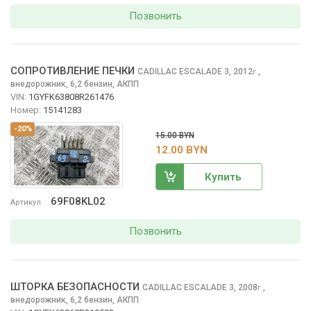
Позвонить
СОПРОТИВЛЕНИЕ ПЕЧКИ
CADILLAC ESCALADE
3, 2012
,
г.
внедорожник, 6,2 бензин, АКПП
VIN:
1GYFK63808R261476
Номер:
15141283
-20%
15.00 BYN
12.00 BYN
Купить
69F08KL02
Артикул
Позвонить
ШТОРКА БЕЗОПАСНОСТИ
CADILLAC ESCALADE
3, 2008
,
г.
внедорожник, 6,2 бензин, АКПП