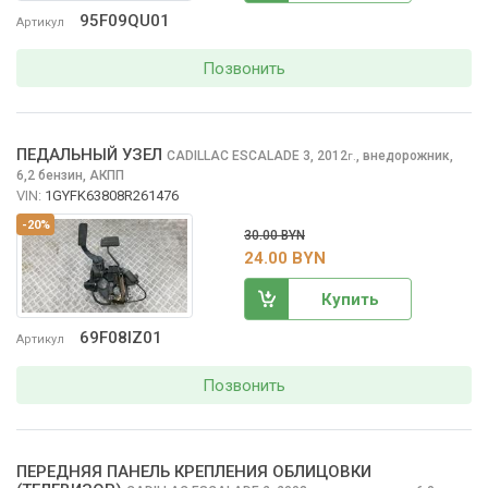
95F09QU01
Артикул
Позвонить
ПЕДАЛЬНЫЙ УЗЕЛ
CADILLAC ESCALADE
3, 2012
,
внедорожник,
г.
6,2 бензин, АКПП
VIN:
1GYFK63808R261476
-20%
30.00 BYN
24.00 BYN
Купить
69F08IZ01
Артикул
Позвонить
ПЕРЕДНЯЯ ПАНЕЛЬ КРЕПЛЕНИЯ ОБЛИЦОВКИ