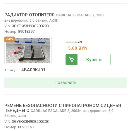
РАДИАТОР ОТОПИТЕЛЯ
CADILLAC ESCALADE
2, 2003
,
г.
внедорожник, 6,0 бензин, АКПП
VIN:
3GYEK63N93G200203
Номер:
89018297
-50%
30.00 BYN
15.00 BYN
Купить
4BA09KJ01
Артикул
Позвонить
РЕМЕНЬ БЕЗОПАСНОСТИ С ПИРОПАТРОНОМ СИДЕНЬЯ
ПЕРЕДНЕГО
CADILLAC ESCALADE
2, 2003
,
внедорожник, 6,0
г.
бензин, АКПП
VIN:
3GYEK63N93G200203
Номер:
88956021