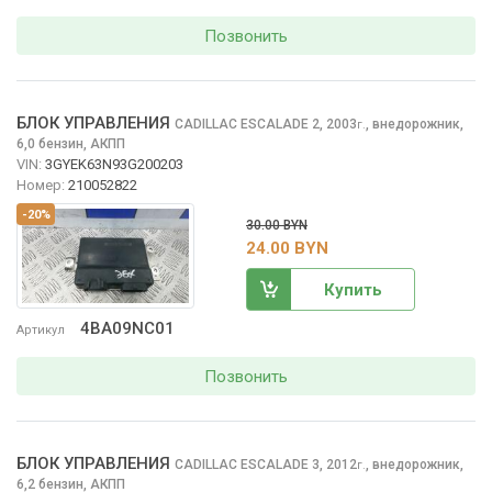
Позвонить
БЛОК УПРАВЛЕНИЯ
CADILLAC ESCALADE
2, 2003
,
внедорожник,
г.
6,0 бензин, АКПП
VIN:
3GYEK63N93G200203
Номер:
210052822
-20%
30.00 BYN
24.00 BYN
Купить
4BA09NC01
Артикул
Позвонить
БЛОК УПРАВЛЕНИЯ
CADILLAC ESCALADE
3, 2012
,
внедорожник,
г.
6,2 бензин, АКПП