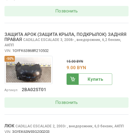
Позвонить
ЗАЩИТА АРОК (ЗАЩИТА КРЫЛА, ПОДКРЫЛОК) ЗАДНЯЯ
ПРАВАЯ
CADILLAC ESCALADE
3, 2008
,
внедорожник, 6,2 бензин,
г.
АКПП
VIN:
1GYFK63868R210502
-50%
15.00 BYN
9.00 BYN
Купить
2BA02ST01
Артикул
Позвонить
ЛЮК
CADILLAC ESCALADE
2, 2003
,
внедорожник, 6,0 бензин, АКПП
г.
VIN:
3GYEK63N93G200203