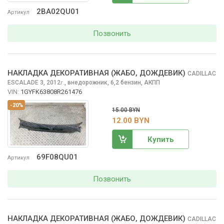
2BA02QU01
Артикул
Позвонить
НАКЛАДКА ДЕКОРАТИВНАЯ (ЖАБО, ДОЖДЕВИК)
CADILLAC
ESCALADE
3, 2012
,
внедорожник, 6,2 бензин, АКПП
г.
VIN:
1GYFK63808R261476
-20%
15.00 BYN
12.00 BYN
Купить
69F08QU01
Артикул
Позвонить
НАКЛАДКА ДЕКОРАТИВНАЯ (ЖАБО, ДОЖДЕВИК)
CADILLAC