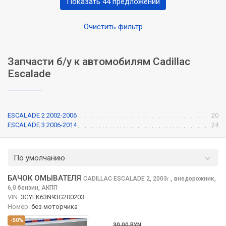
Показать 44 предложений
Очистить фильтр
Запчасти б/у к автомобилям Cadillac
Escalade
ESCALADE 2 2002-2006
20
ESCALADE 3 2006-2014
24
По умолчанию
БАЧОК ОМЫВАТЕЛЯ
CADILLAC ESCALADE
2, 2003
,
внедорожник,
г.
6,0 бензин, АКПП
VIN:
3GYEK63N93G200203
Номер:
без моторчика
-50%
30.00 BYN