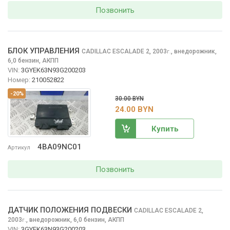
Позвонить
БЛОК УПРАВЛЕНИЯ
CADILLAC ESCALADE
2, 2003
,
внедорожник,
г.
6,0 бензин, АКПП
VIN:
3GYEK63N93G200203
Номер:
210052822
-20%
30.00 BYN
24.00 BYN
Купить
4BA09NC01
Артикул
Позвонить
ДАТЧИК ПОЛОЖЕНИЯ ПОДВЕСКИ
CADILLAC ESCALADE
2,
2003
,
внедорожник, 6,0 бензин, АКПП
г.
VIN:
3GYEK63N93G200203