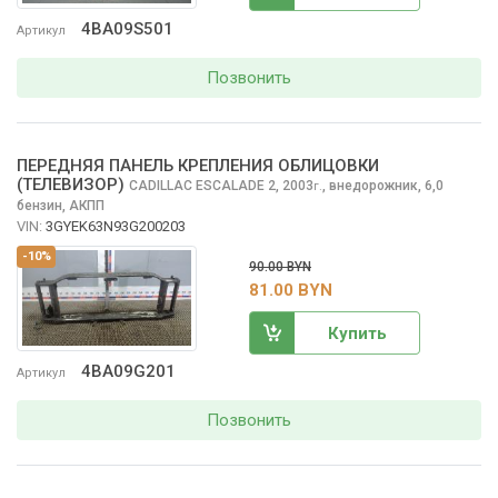
4BA09S501
Артикул
Позвонить
ПЕРЕДНЯЯ ПАНЕЛЬ КРЕПЛЕНИЯ ОБЛИЦОВКИ
(ТЕЛЕВИЗОР)
CADILLAC ESCALADE
2, 2003
,
внедорожник, 6,0
г.
бензин, АКПП
VIN:
3GYEK63N93G200203
-10%
90.00 BYN
81.00 BYN
Купить
4BA09G201
Артикул
Позвонить