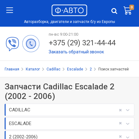
0
Авторазборка, двигатели и запчасти б/у из Европы
пн-вс 9:00-21:00
+375 (29) 321-44-44
Заказать обратный звонок
Главная
Каталог
Cadillac
Escalade
2
Поиск запчастей
Запчасти Cadillac Escalade 2
(2002 - 2006)
CADILLAC
ESCALADE
2 (2002-2006)