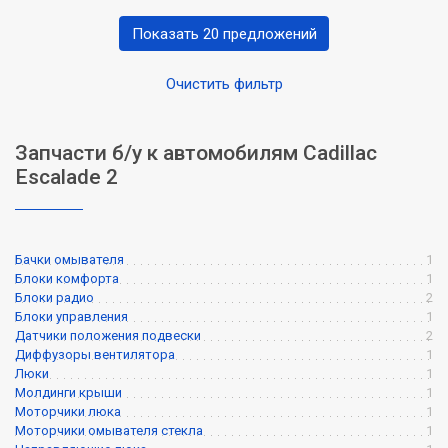
Показать 20 предложений
Очистить фильтр
Запчасти б/у к автомобилям Cadillac
Escalade 2
Бачки омывателя
1
Блоки комфорта
1
Блоки радио
2
Блоки управления
1
Датчики положения подвески
2
Диффузоры вентилятора
1
Люки
1
Молдинги крыши
1
Моторчики люка
1
Моторчики омывателя стекла
1