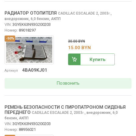
РАДИАТОР ОТОПИТЕЛЯ
CADILLAC ESCALADE
2, 2003
,
г.
внедорожник, 6,0 бензин, АКПП
VIN:
3GYEK63N93G200203
Номер:
89018297
-50%
30.00 BYN
15.00 BYN
Купить
4BA09KJ01
Артикул
Позвонить
РЕМЕНЬ БЕЗОПАСНОСТИ С ПИРОПАТРОНОМ СИДЕНЬЯ
ПЕРЕДНЕГО
CADILLAC ESCALADE
2, 2003
,
внедорожник, 6,0
г.
бензин, АКПП
VIN:
3GYEK63N93G200203
Номер:
88956021