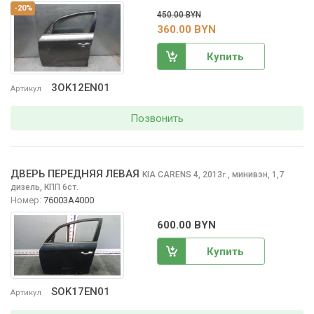
-20%
450.00 BYN
360.00 BYN
Купить
3OK12EN01
Артикул
Позвонить
ДВЕРЬ ПЕРЕДНЯЯ ЛЕВАЯ
KIA CARENS
4, 2013
,
минивэн, 1,7
г.
дизель, КПП 6ст.
Номер:
76003A4000
600.00 BYN
Купить
SOK17EN01
Артикул