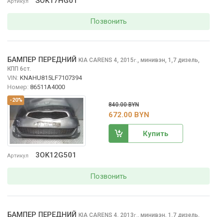
SOK17HG01
Артикул
Позвонить
БАМПЕР ПЕРЕДНИЙ
KIA CARENS
4, 2015
,
минивэн, 1,7 дизель,
г.
КПП 6ст.
VIN:
KNAHU815LF7107394
Номер:
86511A4000
-20%
840.00 BYN
672.00 BYN
Купить
3OK12G501
Артикул
Позвонить
БАМПЕР ПЕРЕДНИЙ
KIA CARENS
4, 2013
,
минивэн, 1,7 дизель,
г.