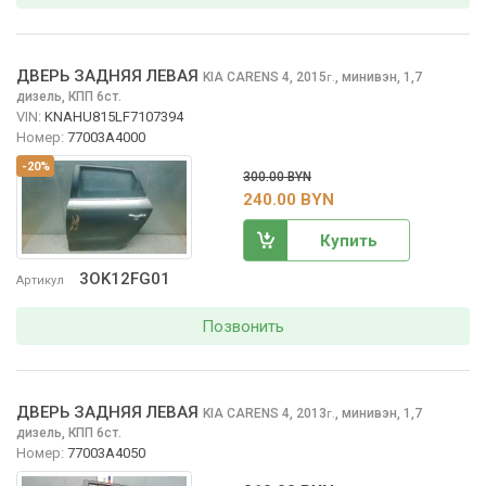
ДВЕРЬ ЗАДНЯЯ ЛЕВАЯ
KIA CARENS
4, 2015
,
минивэн, 1,7
г.
дизель, КПП 6ст.
VIN:
KNAHU815LF7107394
Номер:
77003A4000
-20%
300.00 BYN
240.00 BYN
Купить
3OK12FG01
Артикул
Позвонить
ДВЕРЬ ЗАДНЯЯ ЛЕВАЯ
KIA CARENS
4, 2013
,
минивэн, 1,7
г.
дизель, КПП 6ст.
Номер:
77003A4050