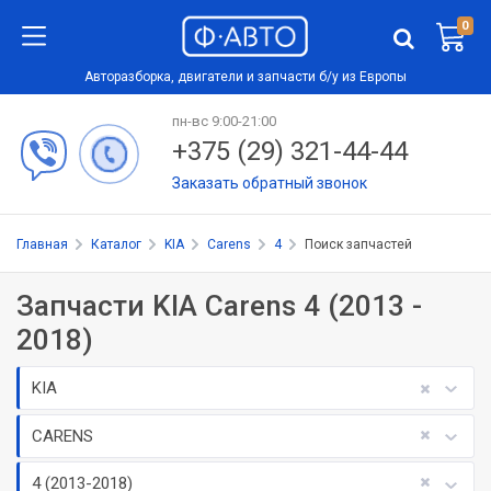
0
Авторазборка, двигатели и запчасти б/у из Европы
пн-вс 9:00-21:00
+375 (29) 321-44-44
Заказать обратный звонок
Главная
Каталог
KIA
Carens
4
Поиск запчастей
Запчасти KIA Carens 4 (2013 -
2018)
KIA
CARENS
4 (2013-2018)