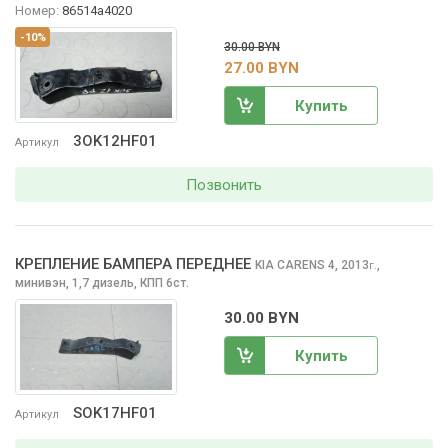
Номер:
86514a4020
-10%
30.00 BYN
27.00 BYN
Купить
3OK12HF01
Артикул
Позвонить
КРЕПЛЕНИЕ БАМПЕРА ПЕРЕДНЕЕ
KIA CARENS
4, 2013
,
г.
минивэн, 1,7 дизель, КПП 6ст.
30.00 BYN
Купить
SOK17HF01
Артикул