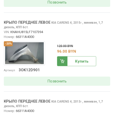
Позвонить
КРЫЛО ПЕРЕДНЕЕ ЛЕВОЕ
KIA CARENS
4, 2015
,
минивэн, 1,7
г.
дизель, КПП 6ст.
VIN:
KNAHU815LF7107394
Номер:
66311A4000
-20%
120.00 BYN
96.00 BYN
Купить
3OK12D901
Артикул
Позвонить
КРЫЛО ПЕРЕДНЕЕ ЛЕВОЕ
KIA CARENS
4, 2013
,
минивэн, 1,7
г.
дизель, КПП 6ст.
Номер:
66311A4000