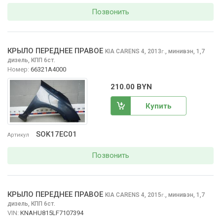
Позвонить
КРЫЛО ПЕРЕДНЕЕ ПРАВОЕ
KIA CARENS
4, 2013
,
минивэн, 1,7
г.
дизель, КПП 6ст.
Номер:
66321A4000
210.00 BYN
Купить
SOK17EC01
Артикул
Позвонить
КРЫЛО ПЕРЕДНЕЕ ПРАВОЕ
KIA CARENS
4, 2015
,
минивэн, 1,7
г.
дизель, КПП 6ст.
VIN:
KNAHU815LF7107394