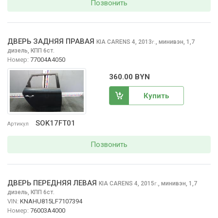
Позвонить
ДВЕРЬ ЗАДНЯЯ ПРАВАЯ
KIA CARENS
4, 2013
,
минивэн, 1,7
г.
дизель, КПП 6ст.
Номер:
77004A4050
360.00 BYN
Купить
SOK17FT01
Артикул
Позвонить
ДВЕРЬ ПЕРЕДНЯЯ ЛЕВАЯ
KIA CARENS
4, 2015
,
минивэн, 1,7
г.
дизель, КПП 6ст.
VIN:
KNAHU815LF7107394
Номер:
76003A4000