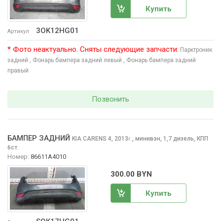
Купить
3OK12HG01
Артикул
* Фото неактуально. Сняты следующие запчасти:
Парктроник
задний
, Фонарь бампера задний левый
, Фонарь бампера задний
правый
Позвонить
БАМПЕР ЗАДНИЙ
KIA CARENS
4, 2013
,
минивэн, 1,7 дизель, КПП
г.
6ст.
Номер:
86611A4010
300.00 BYN
Купить