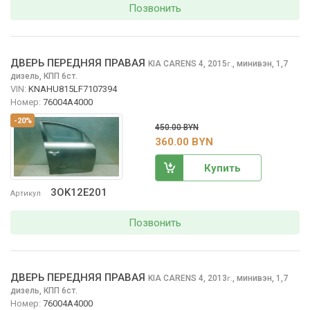
Позвонить
ДВЕРЬ ПЕРЕДНЯЯ ПРАВАЯ
KIA CARENS
4, 2015
,
минивэн, 1,7
г.
дизель, КПП 6ст.
VIN:
KNAHU815LF7107394
Номер:
76004A4000
-20%
450.00 BYN
360.00 BYN
Купить
3OK12E201
Артикул
Позвонить
ДВЕРЬ ПЕРЕДНЯЯ ПРАВАЯ
KIA CARENS
4, 2013
,
минивэн, 1,7
г.
дизель, КПП 6ст.
Номер:
76004A4000