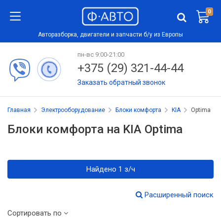
0
Авторазборка, двигатели и запчасти б/у из Европы
пн-вс 9:00-21:00
+375 (29) 321-44-44
Заказать обратный звонок
Главная
Электрооборудование
Блоки комфорта
KIA
Optima
Блоки комфорта на KIA Optima
Найдено 1 з/ч
Расширенный поиск
Сортировать по