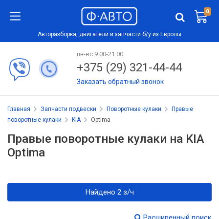
0
Авторазборка, двигатели и запчасти б/у из Европы
пн-вс 9:00-21:00
+375 (29) 321-44-44
Заказать обратный звонок
Главная
Запчасти подвески
Поворотные кулаки
Правые
поворотные кулаки
KIA
Optima
Правые поворотные кулаки на KIA
Optima
Найдено 2 з/ч
Расширенный поиск