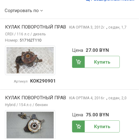
Сортировать по
КУЛАК ПОВОРОТНЫЙ ПРАВ
,
KIA OPTIMA
3, 2012
седан, 1,7
г.
CRDI / 116 л.с / дизель
Номер:
517162T110
Цена
27.00 BYN
Купить
KOK290901
Артикул
КУЛАК ПОВОРОТНЫЙ ПРАВ
,
KIA OPTIMA
4, 2016
седан, 2,0
г.
Hybrid / 154 л.с / бензин
Цена
75.00 BYN
Купить