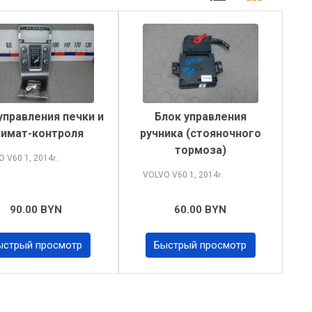
управления печки и
Блок управления
лимат-контроля
ручника (стояночного
тормоза)
O V60
1, 2014
г.
VOLVO V60
1, 2014
г.
90.00 BYN
60.00 BYN
ыстрый просмотр
Быстрый просмотр