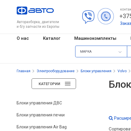
контак
+375
Авторазборка, двигатели
Зака
и б/у запчасти из Европы
О нас
Каталог
Машинокомплекты
МАРКА
Главная
Электрооборудование
Блоки управления
Volvo
Блок
КАТЕГОРИИ
Блоки управления ДВС
Блоки управления печки
Расшире
Блоки управления Air Bag
Сортирова