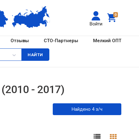
0
Войти
Отзывы
СТО-Партнеры
Мелкий ОПТ
(2010 - 2017)
Найдено 4 з/ч