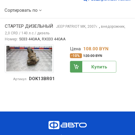
Сортировать по
СТАРТЕР ДИЗЕЛЬНЫЙ
,
JEEP PATRIOT
MK, 2007
внедорожник,
г.
2,0 CRD / 140 л.с / дизель
Номер:
5033 440AA, RX033 440AA
Цена
108.00 BYN
-10%
120.00 BYN
Купить
DOK13BR01
Артикул