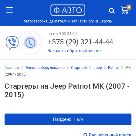
0
Авторазборка, двигатели и запчасти б/у из Европы
пн-вс 9:00-21:00
+375 (29) 321-44-44
Заказать обратный звонок
Главная
Электрооборудование
Стартеры
Jeep
Patriot
MK
(2007 - 2015)
Стартеры на Jeep Patriot MK (2007 -
2015)
Найдено 1 з/ч
Расширенный поиск