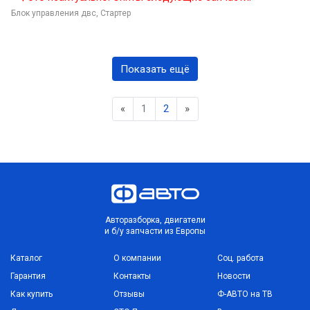
Блок управления двс,
Стартер
Показать ещё
Previous
Next
«
1
2
»
Авторазборка, двигатели
и б/у запчасти из Европы
Каталог
О компании
Соц. работа
Гарантия
Контакты
Новости
Как купить
Отзывы
Ф-АВТО на ТВ