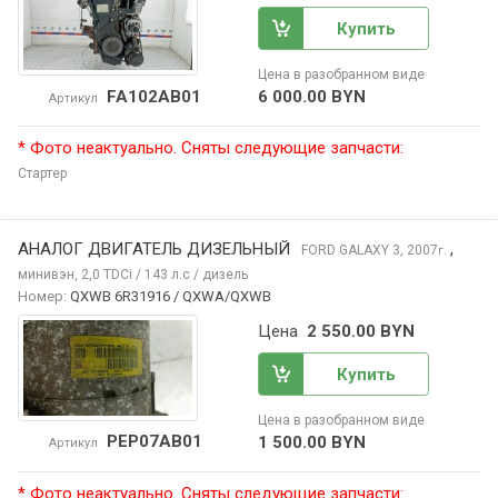
Купить
Цена в разобранном виде
FA102AB01
6 000.00 BYN
Артикул
* Фото неактуально. Сняты следующие запчасти:
Стартер
АНАЛОГ ДВИГАТЕЛЬ ДИЗЕЛЬНЫЙ
,
FORD GALAXY
3, 2007
г.
минивэн, 2,0 TDCi / 143 л.с / дизель
Номер:
QXWB 6R31916 / QXWA/QXWB
Цена
2 550.00 BYN
Купить
Цена в разобранном виде
PEP07AB01
1 500.00 BYN
Артикул
* Фото неактуально. Сняты следующие запчасти: