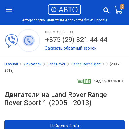
0
Авторазборка, двигатели и запчасти б/у из Европы
пн-вс 9:00-21:00
+375 (29) 321-44-44
Заказать обратный звонок
Главная
Двигатели
Land Rover
Range Rover Sport
1 (2005 -
2013)
ВИДЕО-ОТЗЫВЫ
Двигатели на Land Rover Range
Rover Sport 1 (2005 - 2013)
Найдено 4 з/ч