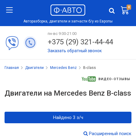
0
Авторазборка, двигатели и запчасти б/у из Европы
пн-вс 9:00-21:00
+375 (29) 321-44-44
Заказать обратный звонок
Главная
Двигатели
Mercedes Benz
B-class
ВИДЕО-ОТЗЫВЫ
Двигатели на Mercedes Benz B-class
Найдено 3 з/ч
Расширенный поиск