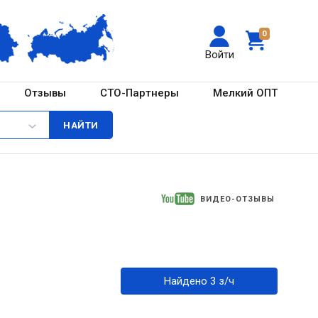
0
Войти
Отзывы
СТО-Партнеры
Мелкий ОПТ
ВИДЕО-ОТЗЫВЫ
Найдено 3 з/ч