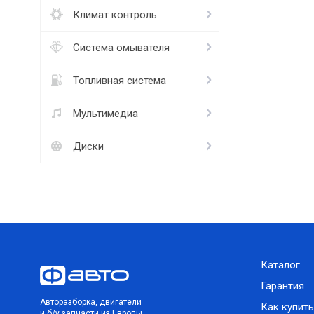
Климат контроль
Система омывателя
Топливная система
Мультимедиа
Диски
Каталог
Гарантия
Авторазборка, двигатели
Как купить
и б/у запчасти из Европы