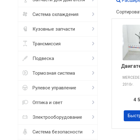
Расшире
Сортирова
Система охлаждения
Кузовные запчасти
Трансмиссия
Подвеска
Двигат
Тормозная система
MERCEDE
2010
г.
Рулевое управление
4 
Оптика и свет
Быст
Электрооборудование
Система безопасности