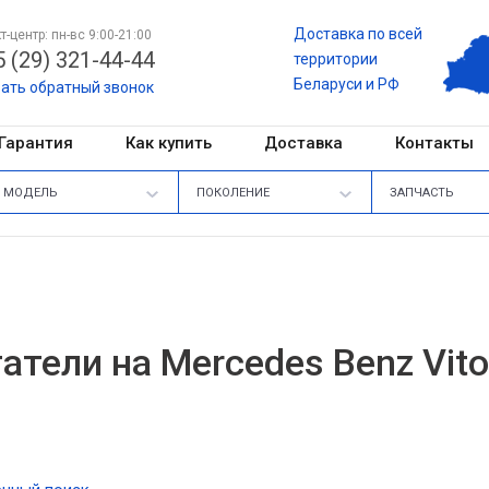
Доставка по всей
т-центр: пн-вс 9:00-21:00
 (29) 321-44-44
территории
Беларуси и РФ
зать обратный звонок
Гарантия
Как купить
Доставка
Контакты
МОДЕЛЬ
ПОКОЛЕНИЕ
ЗАПЧАСТЬ
атели на Mercedes Benz Vito