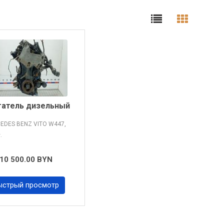
гатель дизельный
EDES BENZ VITO
W447,
г.
10 500.00 BYN
ыстрый просмотр