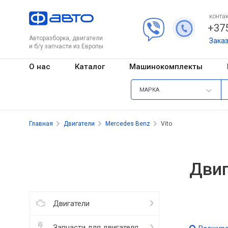
контак
+375
Авторазборка, двигатели
Зака
и б/у запчасти из Европы
О нас
Каталог
Машинокомплекты
МАРКА
Главная
Двигатели
Mercedes Benz
Vito
Двиг
Двигатели
Запчасти для двигателя