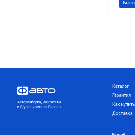
Быст
Каталог
Гарантия
Авторазборка, двигатели
Как купить
и б/у запчасти из Европы
Доставка
E-mail: