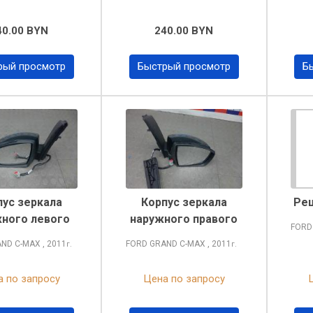
40.00 BYN
240.00 BYN
рый просмотр
Быстрый просмотр
Б
пус зеркала
Корпус зеркала
Реш
ного левого
наружного правого
FORD
AND C-MAX
, 2011
FORD GRAND C-MAX
, 2011
г.
г.
 по запросу
Цена по запросу