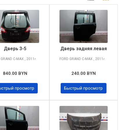
Дверь 3-5
Дверь задняя левая
 GRAND C-MAX
, 2011
FORD GRAND C-MAX
, 2011
г.
г.
840.00 BYN
240.00 BYN
ыстрый просмотр
Быстрый просмотр