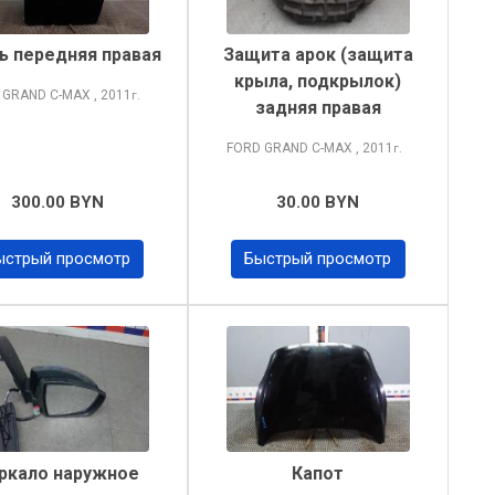
ь передняя правая
Защита арок (защита
крыла, подкрылок)
 GRAND C-MAX
, 2011
г.
задняя правая
FORD GRAND C-MAX
, 2011
г.
300.00 BYN
30.00 BYN
ыстрый просмотр
Быстрый просмотр
ркало наружное
Капот