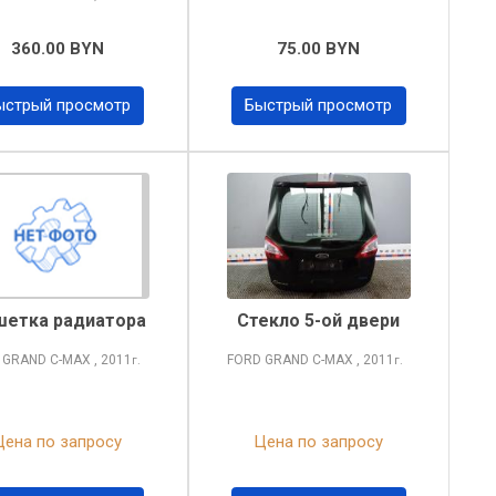
360.00 BYN
75.00 BYN
ыстрый просмотр
Быстрый просмотр
етка радиатора
Стекло 5-ой двери
 GRAND C-MAX
, 2011
FORD GRAND C-MAX
, 2011
г.
г.
Цена по запросу
Цена по запросу