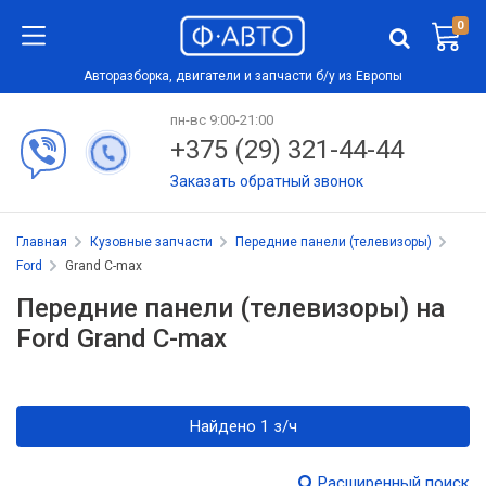
0
Авторазборка, двигатели и запчасти б/у из Европы
пн-вс 9:00-21:00
+375 (29) 321-44-44
Заказать обратный звонок
Главная
Кузовные запчасти
Передние панели (телевизоры)
Ford
Grand C-max
Передние панели (телевизоры) на
Ford Grand C-max
Найдено 1 з/ч
Расширенный поиск