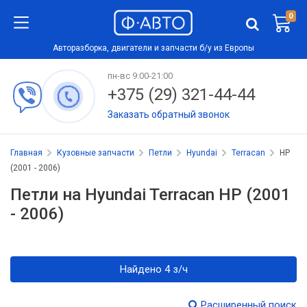
0
Авторазборка, двигатели и запчасти б/у из Европы
пн-вс 9:00-21:00
+375 (29) 321-44-44
Заказать обратный звонок
Главная
Кузовные запчасти
Петли
Hyundai
Terracan
HP
(2001 - 2006)
Петли на Hyundai Terracan HP (2001
- 2006)
Найдено 4 з/ч
Расширенный поиск