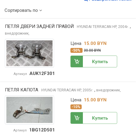
Сортировать по
ПЕТЛЯ ДВЕРИ ЗАДНЕЙ ПРАВОЙ
,
HYUNDAI TERRACAN
HP, 2004
г.
внедорожник,
Цена
15.00 BYN
-50%
30.00 BYN
Купить
AUK12F301
Артикул
ПЕТЛЯ КАПОТА
,
HYUNDAI TERRACAN
HP, 2005
внедорожник,
г.
Цена
15.00 BYN
-10%
Купить
1BG12D501
Артикул