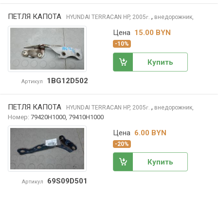
ПЕТЛЯ КАПОТА
,
HYUNDAI TERRACAN
HP, 2005
внедорожник,
г.
Цена
15.00 BYN
-10%
Купить
1BG12D502
Артикул
ПЕТЛЯ КАПОТА
,
HYUNDAI TERRACAN
HP, 2005
внедорожник,
г.
Номер:
79420H1000, 79410H1000
Цена
6.00 BYN
-20%
Купить
69S09D501
Артикул