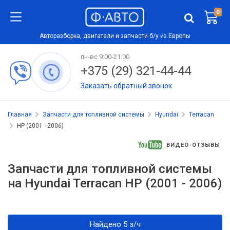
0
Авторазборка, двигатели и запчасти б/у из Европы
пн-вс 9:00-21:00
+375 (29) 321-44-44
Заказать обратный звонок
Главная
Запчасти для топливной системы
Hyundai
Terracan
HP (2001 - 2006)
ВИДЕО-ОТЗЫВЫ
Запчасти для топливной системы
на Hyundai Terracan HP (2001 - 2006)
Найдено 5 з/ч