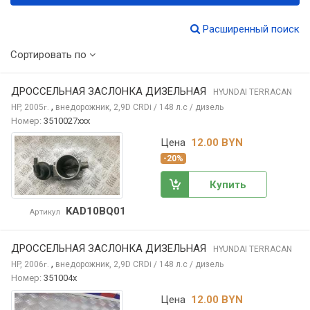
Расширенный поиск
Сортировать по
ДРОССЕЛЬНАЯ ЗАСЛОНКА ДИЗЕЛЬНАЯ
HYUNDAI TERRACAN
,
HP, 2005
внедорожник, 2,9D CRDi / 148 л.с / дизель
г.
Номер:
3510027xxx
Цена
12.00 BYN
-20%
Купить
KAD10BQ01
Артикул
ДРОССЕЛЬНАЯ ЗАСЛОНКА ДИЗЕЛЬНАЯ
HYUNDAI TERRACAN
,
HP, 2006
внедорожник, 2,9D CRDi / 148 л.с / дизель
г.
Номер:
351004x
Цена
12.00 BYN