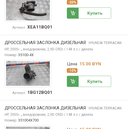
-20%
Купить
XEA11BQ01
Артикул
ДРОССЕЛЬНАЯ ЗАСЛОНКА ДИЗЕЛЬНАЯ
HYUNDAI TERRACAN
,
HP, 2005
внедорожник, 2,9D CRDi / 148 л.с / дизель
г.
Номер:
35100-4X
Цена
15.00 BYN
-10%
Купить
1BG12BQ01
Артикул
ДРОССЕЛЬНАЯ ЗАСЛОНКА ДИЗЕЛЬНАЯ
HYUNDAI TERRACAN
,
HP, 2005
внедорожник, 2,9D CRDi / 148 л.с / дизель
г.
Номер:
351004X700