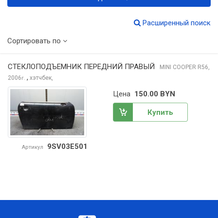
Расширенный поиск
Сортировать по
СТЕКЛОПОДЪЕМНИК ПЕРЕДНИЙ ПРАВЫЙ
MINI COOPER
R56,
,
2006
хэтчбек,
г.
Цена
150.00 BYN
Купить
9SV03E501
Артикул