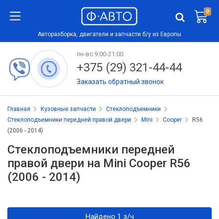
0
Авторазборка, двигатели и запчасти б/у из Европы
пн-вс 9:00-21:00
+375 (29) 321-44-44
Заказать обратный звонок
Главная
Кузовные запчасти
Стеклоподъемники
Стеклоподъемники передней правой двери
Mini
Cooper
R56
(2006 - 2014)
Стеклоподъемники передней
правой двери на Mini Cooper R56
(2006 - 2014)
Найдено 1 з/ч