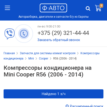
0
Авторазборка, двигатели и запчасти б/у из Европы
пн-вс 9:00-21:00
+375 (29) 321-44-44
Заказать обратный звонок
Главная
Запчасти для системы климат контроля
Компрессоры
кондиционера
Mini
Cooper
R56 (2006 - 2014)
Компрессоры кондиционера на
Mini Cooper R56 (2006 - 2014)
Найдено 1 з/ч
Расширенный поиск