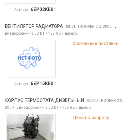
6EP02KE01
Артикул
ВЕНТИЛЯТОР РАДИАТОРА
,
ISUZU TROOPER 2
2, 2002
г.
внедорожник, 3,0D DT / 159 л.с / дизель
ближайшие поставки
6EP15KE01
Артикул
КОРПУС ТЕРМОСТАТА ДИЗЕЛЬНЫЙ
ISUZU TROOPER 2
2,
,
2004
внедорожник, 3,0D DT / 159 л.с / дизель
г.
Цена по запросу