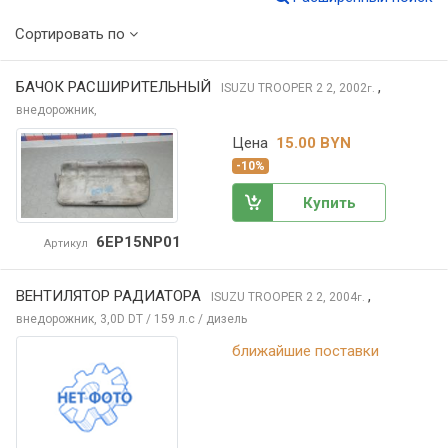
Сортировать по
БАЧОК РАСШИРИТЕЛЬНЫЙ
,
ISUZU TROOPER 2
2, 2002
г.
внедорожник,
Цена
15.00 BYN
-10%
Купить
6EP15NP01
Артикул
ВЕНТИЛЯТОР РАДИАТОРА
,
ISUZU TROOPER 2
2, 2004
г.
внедорожник, 3,0D DT / 159 л.с / дизель
ближайшие поставки