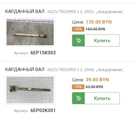
КАРДАННЫЙ ВАЛ
,
ISUZU TROOPER 2
2, 2002
внедорожник,
г.
Цена
135.00 BYN
-10%
150.00 BYN
Купить
6EP15K302
Артикул
КАРДАННЫЙ ВАЛ
,
ISUZU TROOPER 2
2, 2004
внедорожник,
г.
Цена
39.00 BYN
-10%
42.00 BYN
Купить
6EP02K301
Артикул