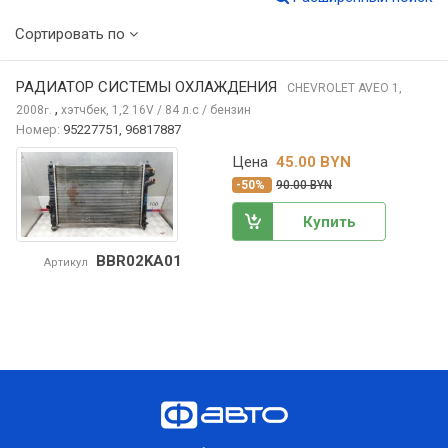
Сортировать по
РАДИАТОР СИСТЕМЫ ОХЛАЖДЕНИЯ
CHEVROLET AVEO
1,
,
2008
хэтчбек, 1,2 16V / 84 л.с / бензин
г.
Номер:
95227751, 96817887
Цена
45.00 BYN
-50%
90.00 BYN
Купить
BBR02KA01
Артикул