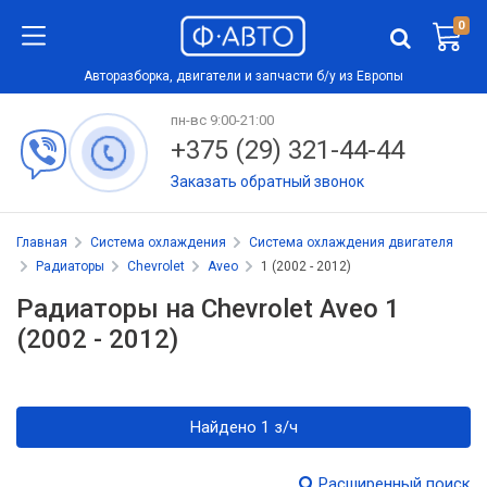
0
Авторазборка, двигатели и запчасти б/у из Европы
пн-вс 9:00-21:00
+375 (29) 321-44-44
Заказать обратный звонок
Главная
Система охлаждения
Система охлаждения двигателя
Радиаторы
Chevrolet
Aveo
1 (2002 - 2012)
Радиаторы на Chevrolet Aveo 1
(2002 - 2012)
Найдено 1 з/ч
Расширенный поиск