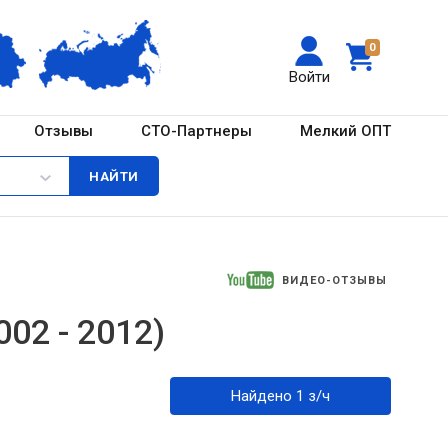
0
Войти
Отзывы
СТО-Партнеры
Мелкий ОПТ
ВИДЕО-ОТЗЫВЫ
002 - 2012)
Найдено 1 з/ч