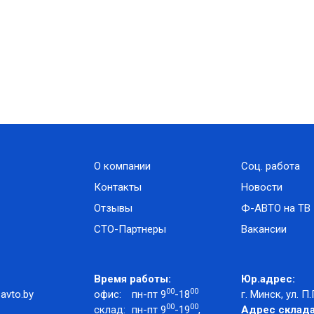
О компании
Соц. работа
Контакты
Новости
Отзывы
Ф-АВТО на ТВ
СТО-Партнеры
Вакансии
Время работы:
Юр.адрес:
00
00
avto.by
офис:
пн-пт 9
-18
г. Минск, ул. П.
00
00
склад:
пн-пт 9
-19
,
Адрес склада