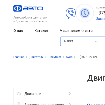
контак
+375
Авторазборка, двигатели
Зака
и б/у запчасти из Европы
О нас
Каталог
Машинокомплекты
МАРКА
Главная
Двигатели
Chevrolet
Aveo
1 (2002 - 2012)
Двиг
Двигатели
Запчасти для двигателя