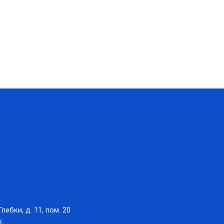
Глебки, д. 11, пом. 20
: