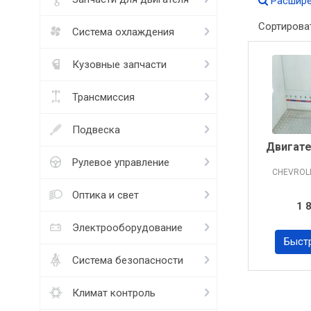
Расшире
Сортирова
Система охлаждения
Кузовные запчасти
Трансмиссия
Подвеска
Двигате
Рулевое управление
CHEVROL
Оптика и свет
1 
Электрооборудование
Быст
Система безопасности
Климат контроль