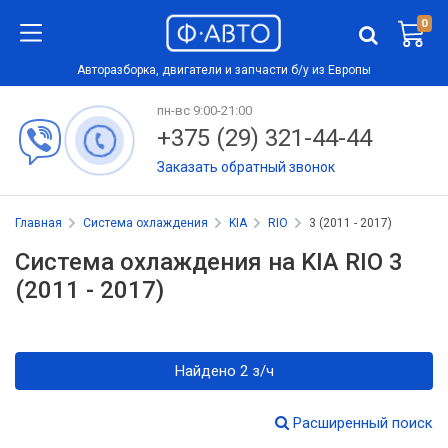
0
Авторазборка, двигатели и запчасти б/у из Европы
пн-вс 9:00-21:00
+375 (29) 321-44-44
Заказать обратный звонок
Главная
Система охлаждения
KIA
RIO
3 (2011 - 2017)
Система охлаждения на KIA RIO 3
(2011 - 2017)
Найдено 2 з/ч
Расширенный поиск