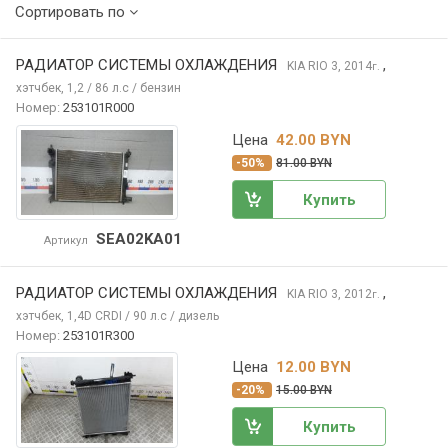
Сортировать по
РАДИАТОР СИСТЕМЫ ОХЛАЖДЕНИЯ
,
KIA RIO
3, 2014
г.
хэтчбек, 1,2 / 86 л.с / бензин
Номер:
253101R000
Цена
42.00 BYN
-50%
81.00 BYN
Купить
SEA02KA01
Артикул
РАДИАТОР СИСТЕМЫ ОХЛАЖДЕНИЯ
,
KIA RIO
3, 2012
г.
хэтчбек, 1,4D CRDI / 90 л.с / дизель
Номер:
253101R300
Цена
12.00 BYN
-20%
15.00 BYN
Купить