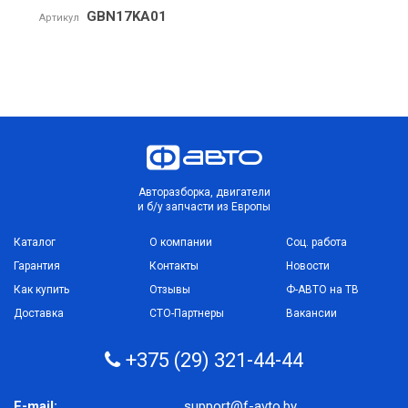
GBN17KA01
Артикул
Авторазборка, двигатели
и б/у запчасти из Европы
Каталог
О компании
Соц. работа
Гарантия
Контакты
Новости
Как купить
Отзывы
Ф-АВТО на ТВ
Доставка
СТО-Партнеры
Вакансии
+375 (29) 321-44-44
E-mail:
support@f-avto.by