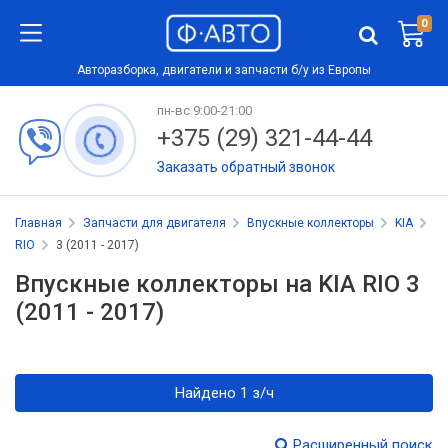
0
Авторазборка, двигатели и запчасти б/у из Европы
пн-вс 9:00-21:00
+375 (29) 321-44-44
Заказать обратный звонок
Главная
Запчасти для двигателя
Впускные коллекторы
KIA
RIO
3 (2011 - 2017)
Впускные коллекторы на KIA RIO 3
(2011 - 2017)
Найдено 1 з/ч
Расширенный поиск