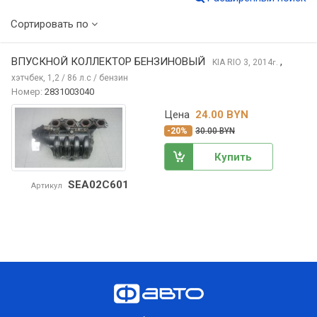
Сортировать по
ВПУСКНОЙ КОЛЛЕКТОР БЕНЗИНОВЫЙ
,
KIA RIO
3, 2014
г.
хэтчбек, 1,2 / 86 л.с / бензин
Номер:
2831003040
Цена
24.00 BYN
-20%
30.00 BYN
Купить
SEA02C601
Артикул