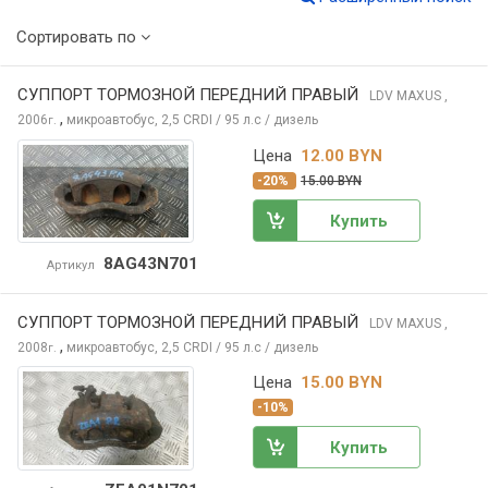
Сортировать по
СУППОРТ ТОРМОЗНОЙ ПЕРЕДНИЙ ПРАВЫЙ
LDV MAXUS
,
,
2006
микроавтобус, 2,5 CRDI / 95 л.с / дизель
г.
Цена
12.00 BYN
-20%
15.00 BYN
Купить
8AG43N701
Артикул
СУППОРТ ТОРМОЗНОЙ ПЕРЕДНИЙ ПРАВЫЙ
LDV MAXUS
,
,
2008
микроавтобус, 2,5 CRDI / 95 л.с / дизель
г.
Цена
15.00 BYN
-10%
Купить