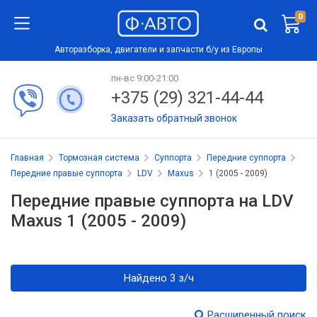
0
Авторазборка, двигатели и запчасти б/у из Европы
пн-вс 9:00-21:00
+375 (29) 321-44-44
Заказать обратный звонок
Главная
Тормозная система
Суппорта
Передние суппорта
Передние правые суппорта
LDV
Maxus
1 (2005 - 2009)
Передние правые суппорта на LDV
Maxus 1 (2005 - 2009)
Найдено 3 з/ч
Расширенный поиск