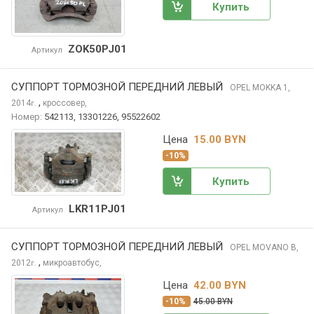
Купить
ZOK50PJ01
Артикул
СУППОРТ ТОРМОЗНОЙ ПЕРЕДНИЙ ЛЕВЫЙ
OPEL MOKKA
1,
,
2014
кроссовер,
г.
Номер:
542113, 13301226, 95522602
Цена
15.00 BYN
-10%
Купить
LKR11PJ01
Артикул
СУППОРТ ТОРМОЗНОЙ ПЕРЕДНИЙ ЛЕВЫЙ
OPEL MOVANO
B,
,
2012
микроавтобус,
г.
Цена
42.00 BYN
-10%
45.00 BYN