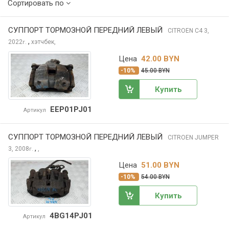
Сортировать по
СУППОРТ ТОРМОЗНОЙ ПЕРЕДНИЙ ЛЕВЫЙ
CITROEN C4
3,
,
2022
хэтчбек,
г.
Цена
42.00 BYN
-10%
45.00 BYN
Купить
EEP01PJ01
Артикул
СУППОРТ ТОРМОЗНОЙ ПЕРЕДНИЙ ЛЕВЫЙ
CITROEN JUMPER
,
3, 2008
,
г.
Цена
51.00 BYN
-10%
54.00 BYN
Купить
4BG14PJ01
Артикул