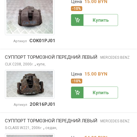
Цена
15.00 BYN
-10%
Купить
COK01PJ01
Артикул
СУППОРТ ТОРМОЗНОЙ ПЕРЕДНИЙ ЛЕВЫЙ
MERCEDES BENZ
,
CLK
C208, 2000
купе,
г.
Цена
15.00 BYN
-10%
Купить
2OR16PJ01
Артикул
СУППОРТ ТОРМОЗНОЙ ПЕРЕДНИЙ ЛЕВЫЙ
MERCEDES BENZ
,
S-CLASS
W221, 2006
седан,
г.