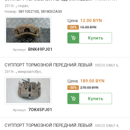
,
2013
седан,
г.
Номер:
581103Z100, 581803ZA00
Цена
12.00 BYN
-20%
15.00 BYN
Купить
BNK49PJ01
Артикул
СУППОРТ ТОРМОЗНОЙ ПЕРЕДНИЙ ЛЕВЫЙ
IVECO DAILY
6,
,
2019
микроавтобус,
г.
Цена
189.00 BYN
-30%
270.00 BYN
Купить
7OK45PJ01
Артикул
СУППОРТ ТОРМОЗНОЙ ПЕРЕДНИЙ ЛЕВЫЙ
IVECO DAILY
4,