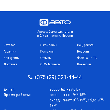
Авторазборка, двигатели
и б/у запчасти из Европы
Каталог
О компании
Соц. работа
Гарантия
Контакты
Новости
Как купить
Отзывы
Ф-АВТО на ТВ
Доставка
СТО-Партнеры
Вакансии
+375 (29) 321-44-44
E-mail:
support@f-avto.by
00
00
Время работы:
офис:
пн-пт 9
-18
00
00
00
склад:
пн-пт 9
-19
, сб,вс 9
-
00
18