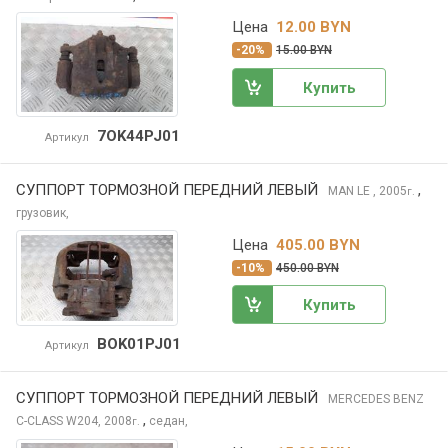
Цена
12.00 BYN
-20%
15.00 BYN
Купить
7OK44PJ01
Артикул
СУППОРТ ТОРМОЗНОЙ ПЕРЕДНИЙ ЛЕВЫЙ
,
MAN LE
, 2005
г.
грузовик,
Цена
405.00 BYN
-10%
450.00 BYN
Купить
BOK01PJ01
Артикул
СУППОРТ ТОРМОЗНОЙ ПЕРЕДНИЙ ЛЕВЫЙ
MERCEDES BENZ
,
C-CLASS
W204, 2008
седан,
г.