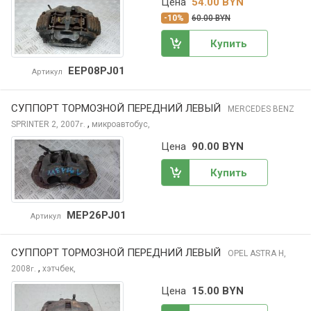
Цена
54.00 BYN
-10%
60.00 BYN
Купить
EEP08PJ01
Артикул
СУППОРТ ТОРМОЗНОЙ ПЕРЕДНИЙ ЛЕВЫЙ
MERCEDES BENZ
,
SPRINTER
2, 2007
микроавтобус,
г.
Цена
90.00 BYN
Купить
MEP26PJ01
Артикул
СУППОРТ ТОРМОЗНОЙ ПЕРЕДНИЙ ЛЕВЫЙ
OPEL ASTRA
H,
,
2008
хэтчбек,
г.
Цена
15.00 BYN