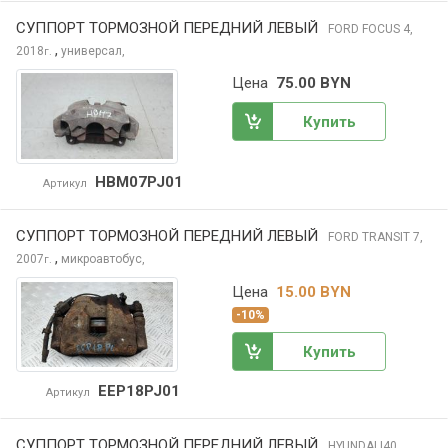
СУППОРТ ТОРМОЗНОЙ ПЕРЕДНИЙ ЛЕВЫЙ
FORD FOCUS
4,
,
2018
универсал,
г.
Цена
75.00 BYN
Купить
HBM07PJ01
Артикул
СУППОРТ ТОРМОЗНОЙ ПЕРЕДНИЙ ЛЕВЫЙ
FORD TRANSIT
7,
,
2007
микроавтобус,
г.
Цена
15.00 BYN
-10%
Купить
EEP18PJ01
Артикул
СУППОРТ ТОРМОЗНОЙ ПЕРЕДНИЙ ЛЕВЫЙ
HYUNDAI I40
,