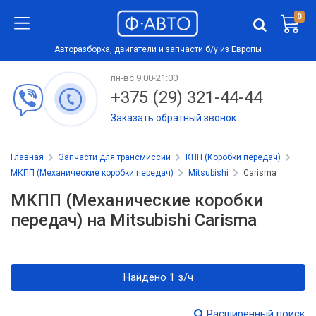
0
Авторазборка, двигатели и запчасти б/у из Европы
пн-вс 9:00-21:00
+375 (29) 321-44-44
Заказать обратный звонок
Главная
Запчасти для трансмиссии
КПП (Коробки передач)
МКПП (Механические коробки передач)
Mitsubishi
Carisma
МКПП (Механические коробки
передач) на Mitsubishi Carisma
Найдено 1 з/ч
Расширенный поиск