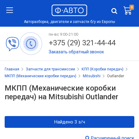
0
Авторазборка, двигатели и запчасти б/у из Европы
пн-вс 9:00-21:00
+375 (29) 321-44-44
Заказать обратный звонок
Главная
Запчасти для трансмиссии
КПП (Коробки передач)
МКПП (Механические коробки передач)
Mitsubishi
Outlander
МКПП (Механические коробки
передач) на Mitsubishi Outlander
Найдено 3 з/ч
Расширенный поиск