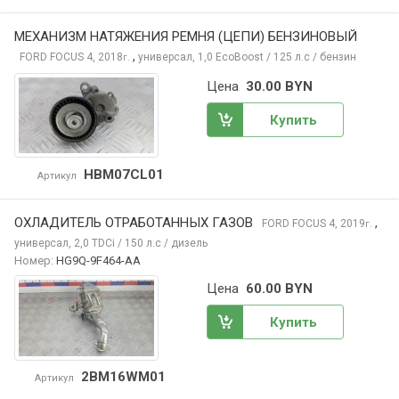
МЕХАНИЗМ НАТЯЖЕНИЯ РЕМНЯ (ЦЕПИ) БЕНЗИНОВЫЙ
,
FORD FOCUS
4, 2018
универсал, 1,0 EcoBoost / 125 л.с / бензин
г.
Цена
30.00 BYN
Купить
HBM07CL01
Артикул
ОХЛАДИТЕЛЬ ОТРАБОТАННЫХ ГАЗОВ
,
FORD FOCUS
4, 2019
г.
универсал, 2,0 TDCi / 150 л.с / дизель
Номер:
HG9Q-9F464-AA
Цена
60.00 BYN
Купить
2BM16WM01
Артикул