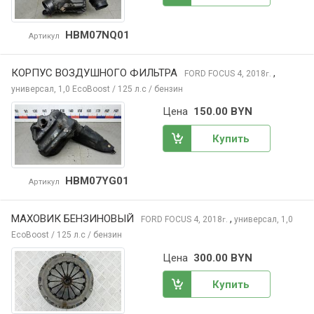
HBM07NQ01
Артикул
КОРПУС ВОЗДУШНОГО ФИЛЬТРА
,
FORD FOCUS
4, 2018
г.
универсал, 1,0 EcoBoost / 125 л.с / бензин
Цена
150.00 BYN
Купить
HBM07YG01
Артикул
МАХОВИК БЕНЗИНОВЫЙ
,
FORD FOCUS
4, 2018
универсал, 1,0
г.
EcoBoost / 125 л.с / бензин
Цена
300.00 BYN
Купить