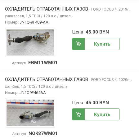
ОХЛАДИТЕЛЬ ОТРАБОТАННЫХ ГАЗОВ
,
FORD FOCUS
4, 2019
г.
универсал, 1,5 TDCi / 120 л.с / дизель
Номер:
JN1Q-9F489-AA
Цена
45.00 BYN
Купить
EBM11WM01
Артикул
ОХЛАДИТЕЛЬ ОТРАБОТАННЫХ ГАЗОВ
,
FORD FOCUS
4, 2020
г.
хэтчбек, 1,5 TDCi / 120 л.с / дизель
Номер:
JN1Q9F464AA
Цена
45.00 BYN
Купить
NOK87WM01
Артикул