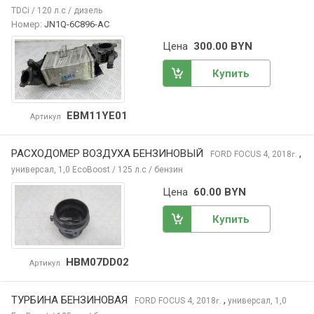
TDCi / 120 л.с / дизель
Номер:
JN1Q-6C896-AC
Цена
300.00 BYN
Купить
EBM11YE01
Артикул
РАСХОДОМЕР ВОЗДУХА БЕНЗИНОВЫЙ
,
FORD FOCUS
4, 2018
г.
универсал, 1,0 EcoBoost / 125 л.с / бензин
Цена
60.00 BYN
Купить
HBM07DD02
Артикул
ТУРБИНА БЕНЗИНОВАЯ
,
FORD FOCUS
4, 2018
универсал, 1,0
г.