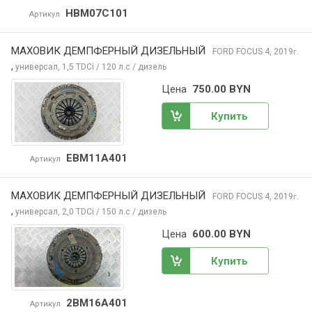
HBM07C101
Артикул
МАХОВИК ДЕМПФЕРНЫЙ ДИЗЕЛЬНЫЙ
FORD FOCUS
4, 2019
г.
,
универсал, 1,5 TDCi / 120 л.с / дизель
Цена
750.00 BYN
Купить
EBM11A401
Артикул
МАХОВИК ДЕМПФЕРНЫЙ ДИЗЕЛЬНЫЙ
FORD FOCUS
4, 2019
г.
,
универсал, 2,0 TDCi / 150 л.с / дизель
Цена
600.00 BYN
Купить
2BM16A401
Артикул