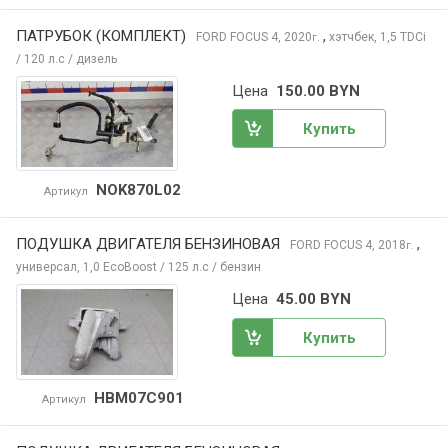
ПАТРУБОК (КОМПЛЕКТ)
,
FORD FOCUS
4, 2020
хэтчбек, 1,5 TDCi
г.
/ 120 л.с / дизель
Цена
150.00 BYN
Купить
NOK870L02
Артикул
ПОДУШКА ДВИГАТЕЛЯ БЕНЗИНОВАЯ
,
FORD FOCUS
4, 2018
г.
универсал, 1,0 EcoBoost / 125 л.с / бензин
Цена
45.00 BYN
Купить
HBM07C901
Артикул