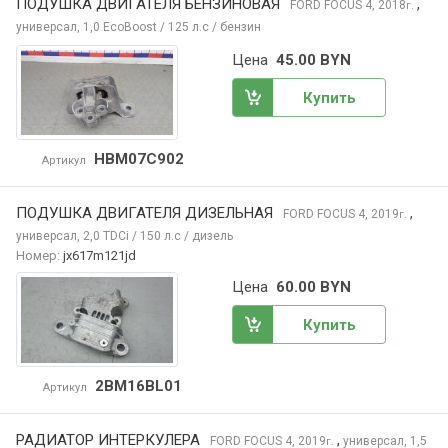
ПОДУШКА ДВИГАТЕЛЯ БЕНЗИНОВАЯ
,
FORD FOCUS
4, 2018
г.
универсал, 1,0 EcoBoost / 125 л.с / бензин
Цена
45.00 BYN
Купить
HBM07C902
Артикул
ПОДУШКА ДВИГАТЕЛЯ ДИЗЕЛЬНАЯ
,
FORD FOCUS
4, 2019
г.
универсал, 2,0 TDCi / 150 л.с / дизель
Номер:
jx617m121jd
Цена
60.00 BYN
Купить
2BM16BL01
Артикул
РАДИАТОР ИНТЕРКУЛЕРА
,
FORD FOCUS
4, 2019
универсал, 1,5
г.