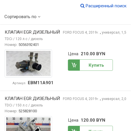
Расширенный поиск
Сортировать по
КЛАПАН EGR ДИЗЕЛЬНЫЙ
,
FORD FOCUS
4, 2019
универсал, 1,5
г.
TDCi / 120 л.с / дизель
Номер:
5056392401
Цена
210.00 BYN
Купить
EBM11A901
Артикул
КЛАПАН EGR ДИЗЕЛЬНЫЙ
,
FORD FOCUS
4, 2019
универсал, 2,0
г.
TDCi / 150 л.с / дизель
Номер:
525828100
Цена
120.00 BYN