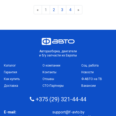
Previous
Next
«
1
2
3
4
»
Авторазборка, двигатели
и б/у запчасти из Европы
Каталог
О компании
Соц. работа
Гарантия
Контакты
Новости
Как купить
Отзывы
Ф-АВТО на ТВ
Доставка
СТО-Партнеры
Вакансии
+375 (29) 321-44-44
E-mail:
support@f-avto.by