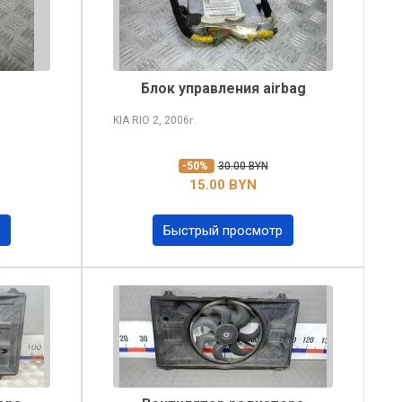
Блок управления airbag
KIA RIO
2, 2006
г.
-50%
30.00 BYN
15.00 BYN
Быстрый просмотр