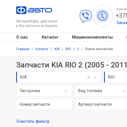
контак
+375
Авторазборка, двигатели
Зака
и б/у запчасти из Европы
О нас
Каталог
Машинокомплекты
Главная
Каталог
KIA
RIO
2
Поиск запчастей
Запчасти KIA RIO 2 (2005 - 201
KIA
RIO
Тип кузова
Вид топлива
Очистить фильтр