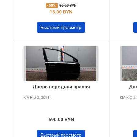
-50%
30.00 BYN
15.00 BYN
Быстрый просмотр
Дверь передняя правая
Две
KIA RIO
2, 2011
KIA RIO
2,
г.
690.00 BYN
Быстрый просмотр