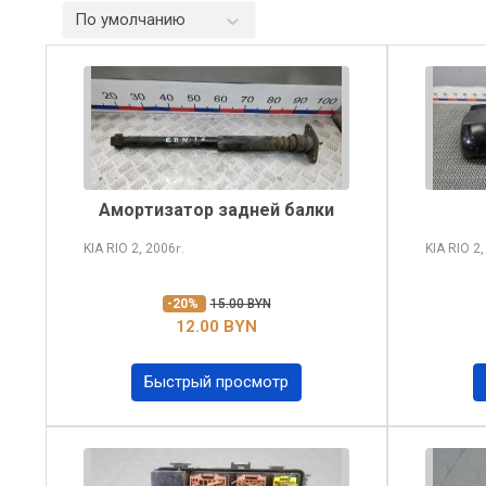
По умолчанию
Амортизатор задней балки
KIA RIO
2, 2006
KIA RIO
2,
г.
-20%
15.00 BYN
12.00 BYN
Быстрый просмотр