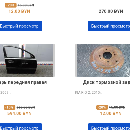
-20%
15.00 BYN
12.00 BYN
270.00 BYN
Быстрый просмотр
Быстрый просмотр
рь передняя правая
Диск тормозной за
 2009
KIA RIO
2, 2010
г.
г.
-10%
660.00 BYN
-20%
15.00 BYN
594.00 BYN
12.00 BYN
Быстрый просмотр
Быстрый просмотр