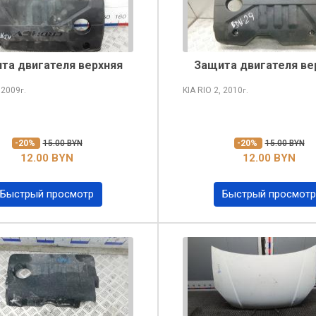
та двигателя верхняя
Защита двигателя ве
 2009
KIA RIO
2, 2010
г.
г.
-20%
15.00 BYN
-20%
15.00 BYN
12.00 BYN
12.00 BYN
Быстрый просмотр
Быстрый просмотр