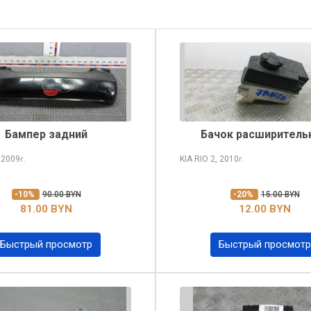
Бампер задний
Бачок расширитель
 2009
KIA RIO
2, 2010
г.
г.
-10%
90.00 BYN
-20%
15.00 BYN
81.00 BYN
12.00 BYN
Быстрый просмотр
Быстрый просмотр