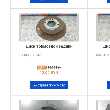
Диск тормозной задний
Дис
KIA RIO
2, 2006
KIA RIO
2,
г.
-20%
15.00 BYN
12.00 BYN
Быстрый просмотр