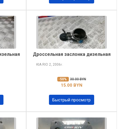
изельная
Дроссельная заслонка дизельная
KIA RIO
2, 2006
г.
-50%
30.00 BYN
15.00 BYN
Быстрый просмотр