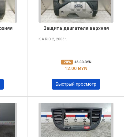
рхняя
Защита двигателя верхняя
KIA RIO
2, 2006
г.
-20%
15.00 BYN
12.00 BYN
Быстрый просмотр