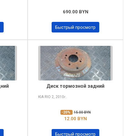
690.00 BYN
Быстрый просмотр
дний
Диск тормозной задний
KIA RIO
2, 2010
г.
-20%
15.00 BYN
12.00 BYN
Быстрый просмотр