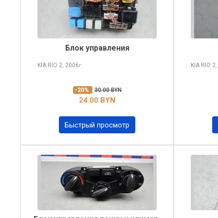
Блок управления
KIA RIO
2, 2006
KIA RIO
2,
г.
-20%
30.00 BYN
24.00 BYN
Быстрый просмотр