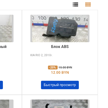
ный
Блок ABS
KIA RIO
2, 2010
г.
-20%
15.00 BYN
12.00 BYN
Быстрый просмотр