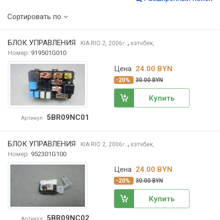
Сортировать по
БЛОК УПРАВЛЕНИЯ
,
KIA RIO
2, 2006
хэтчбек,
г.
Номер:
919501G010
Цена
24.00 BYN
-20%
30.00 BYN
Купить
5BR09NC01
Артикул
БЛОК УПРАВЛЕНИЯ
,
KIA RIO
2, 2006
хэтчбек,
г.
Номер:
952301G100
Цена
24.00 BYN
-20%
30.00 BYN
Купить
5BR09NC02
Артикул