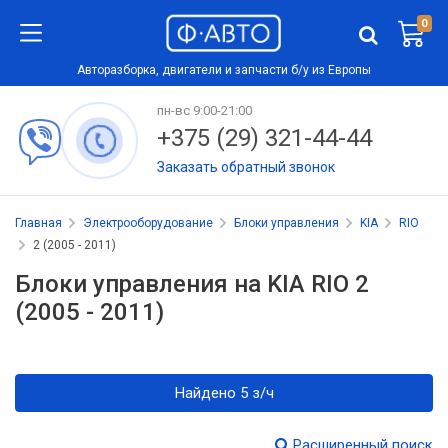
0
Авторазборка, двигатели и запчасти б/у из Европы
пн-вс 9:00-21:00
+375 (29) 321-44-44
Заказать обратный звонок
Главная
Электрооборудование
Блоки управления
KIA
RIO
2 (2005 - 2011)
Блоки управления на KIA RIO 2
(2005 - 2011)
Найдено 5 з/ч
Расширенный поиск