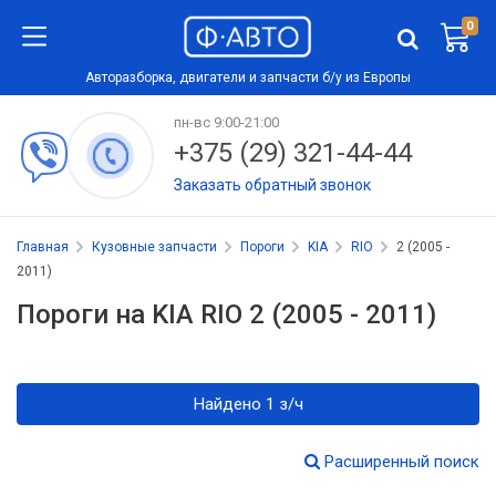
0
Авторазборка, двигатели и запчасти б/у из Европы
пн-вс 9:00-21:00
+375 (29) 321-44-44
Заказать обратный звонок
Главная
Кузовные запчасти
Пороги
KIA
RIO
2 (2005 -
2011)
Пороги на KIA RIO 2 (2005 - 2011)
Найдено 1 з/ч
Расширенный поиск