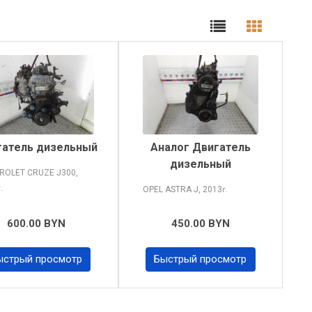
гатель дизельный
Аналог Двигатель
дизельный
ROLET CRUZE
J300,
г.
OPEL ASTRA
J, 2013
г.
600.00 BYN
450.00 BYN
ыстрый просмотр
Быстрый просмотр