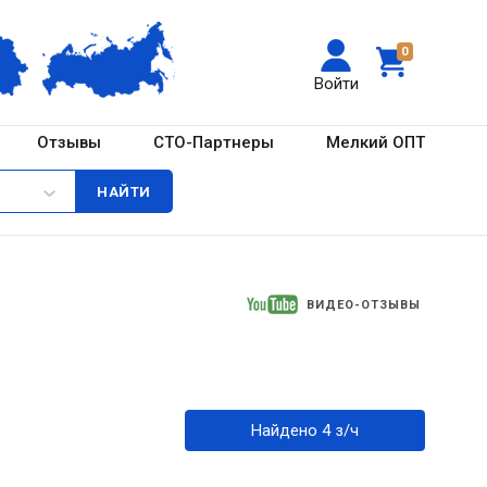
0
Войти
Отзывы
СТО-Партнеры
Мелкий ОПТ
ВИДЕО-ОТЗЫВЫ
Найдено 4 з/ч