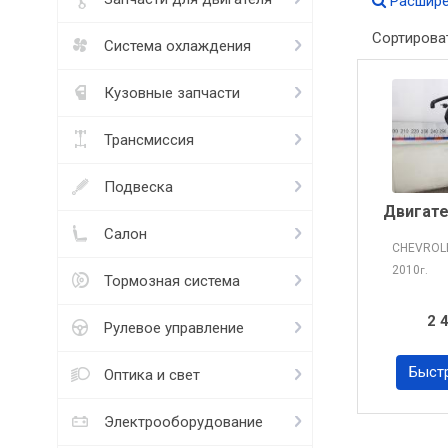
Расшире
Сортирова
Система охлаждения
Кузовные запчасти
Трансмиссия
Подвеска
Двигате
Салон
CHEVROL
2010
г.
Тормозная система
2 
Рулевое управление
Быст
Оптика и свет
Электрооборудование