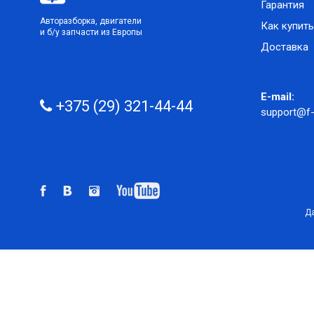
Гарантия
Авторазборка, двигатели
Как купить
и б/у запчасти из Европы
Доставка
E-mail:
+375 (29) 321-44-44
support@f-
Да