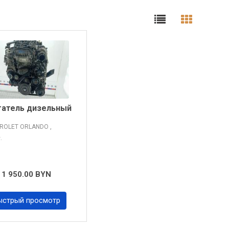
гатель дизельный
ROLET ORLANDO
,
г.
1 950.00 BYN
ыстрый просмотр