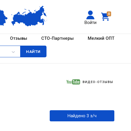
0
Войти
Отзывы
СТО-Партнеры
Мелкий ОПТ
ВИДЕО-ОТЗЫВЫ
Найдено 3 з/ч