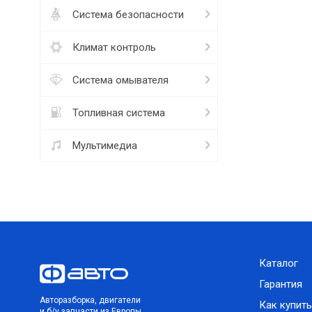
Система безопасности
Климат контроль
Система омывателя
Топливная система
Мультимедиа
Каталог
Гарантия
Авторазборка, двигатели
Как купить
и б/у запчасти из Европы