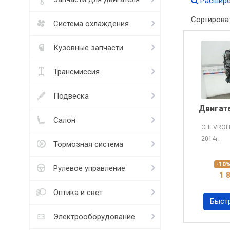
Расшире
Сортирова
Система охлаждения
Кузовные запчасти
Трансмиссия
Подвеска
Двигат
Салон
CHEVROL
2014
г.
Тормозная система
-10
Рулевое управление
1 
Оптика и свет
Быст
Электрооборудование