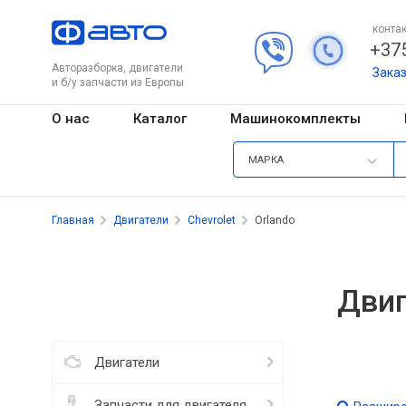
контак
+375
Авторазборка, двигатели
Зака
и б/у запчасти из Европы
О нас
Каталог
Машинокомплекты
МАРКА
Главная
Двигатели
Chevrolet
Orlando
Двиг
Двигатели
Запчасти для двигателя