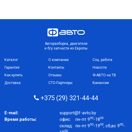
Авторазборка, двигатели
и б/у запчасти из Европы
Каталог
О компании
Соц. работа
Гарантия
Контакты
Новости
Как купить
Отзывы
Ф-АВТО на ТВ
Доставка
СТО-Партнеры
Вакансии
+375 (29) 321-44-44
E-mail:
support@f-avto.by
00
00
Время работы:
офис:
пн-пт 9
-18
00
00
00
склад:
пн-пт 9
-19
, сб,вс 9
-
00