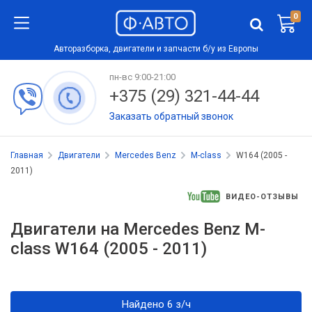
0
Авторазборка, двигатели и запчасти б/у из Европы
пн-вс 9:00-21:00
+375 (29) 321-44-44
Заказать обратный звонок
Главная
Двигатели
Mercedes Benz
M-class
W164 (2005 -
2011)
ВИДЕО-ОТЗЫВЫ
Двигатели на Mercedes Benz M-
class W164 (2005 - 2011)
Найдено 6 з/ч