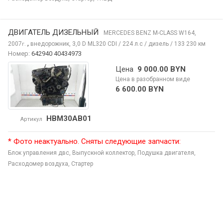
ДВИГАТЕЛЬ ДИЗЕЛЬНЫЙ
MERCEDES BENZ M-CLASS
W164,
,
2007
внедорожник, 3,0 D ML320 CDI / 224 л.с / дизель / 133 230 км
г.
Номер:
642940 40434973
Цена
9 000.00 BYN
Цена в разобранном виде
6 600.00 BYN
HBM30AB01
Артикул
* Фото неактуально. Сняты следующие запчасти:
Блок управления двс,
Выпускной коллектор,
Подушка двигателя,
Расходомер воздуха,
Стартер