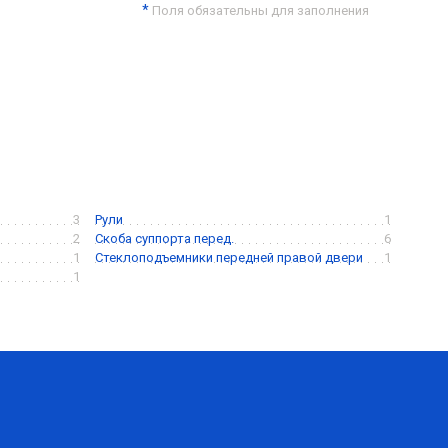
*
Поля обязательны для заполнения
3
Рули
1
2
Скоба суппорта перед.
6
1
Стеклоподъемники передней правой двери
1
1