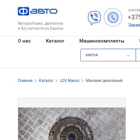
контак
+375
Авторазборка, двигатели
Зака
и б/у запчасти из Европы
О нас
Каталог
Машинокомплекты
МАРКА
Главная
Каталог
LDV Maxus
Маховик дизельный