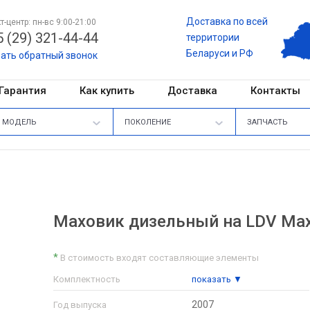
Доставка по всей
т-центр: пн-вс 9:00-21:00
 (29) 321-44-44
территории
Беларуси и РФ
зать обратный звонок
Гарантия
Как купить
Доставка
Контакты
МОДЕЛЬ
ПОКОЛЕНИЕ
ЗАПЧАСТЬ
Маховик дизельный на LDV Ma
*
В стоимость входят составляющие элементы
Комплектность
показать ▼
2007
Год выпуска