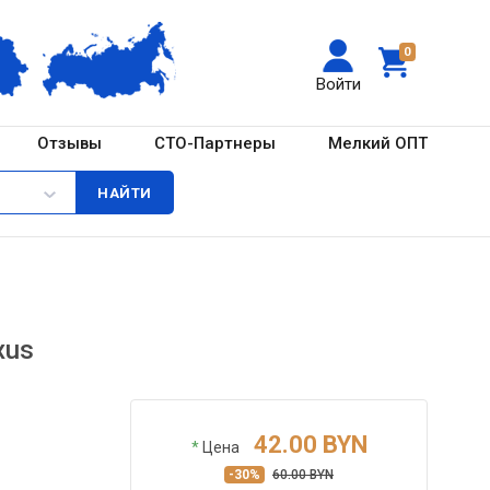
0
Войти
Отзывы
СТО-Партнеры
Мелкий ОПТ
xus
42.00 BYN
*
Цена
-30%
60.00 BYN