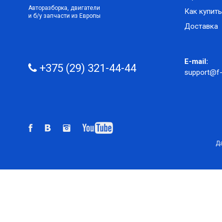
Авторазборка, двигатели
Как купить
и б/у запчасти из Европы
Доставка
E-mail:
+375 (29) 321-44-44
support@f-
Да