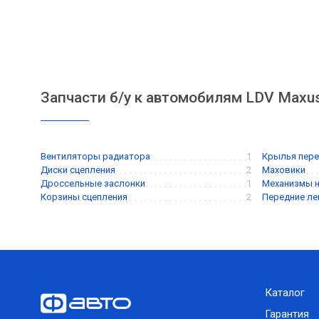
Запчасти б/у к автомобилям LDV Maxu
Вентиляторы радиатора
1
Крылья пере
Диски сцепления
2
Маховики
Дроссельные заслонки
1
Механизмы 
Корзины сцепления
2
Передние ле
Каталог
Гарантия