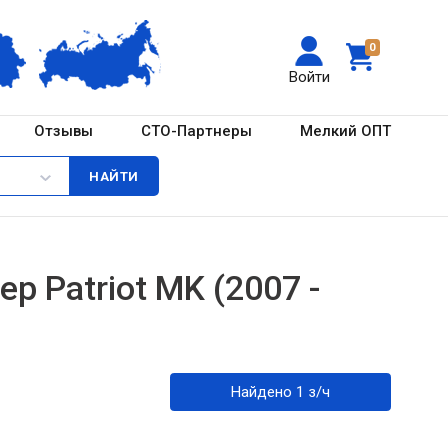
0
Войти
Отзывы
СТО-Партнеры
Мелкий ОПТ
 Patriot MK (2007 -
Найдено 1 з/ч