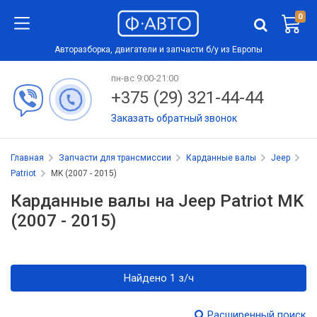
0
Авторазборка, двигатели и запчасти б/у из Европы
пн-вс 9:00-21:00
+375 (29) 321-44-44
Заказать обратный звонок
Главная
Запчасти для трансмиссии
Карданные валы
Jeep
Patriot
MK (2007 - 2015)
Карданные валы на Jeep Patriot MK
(2007 - 2015)
Найдено 1 з/ч
Расширенный поиск