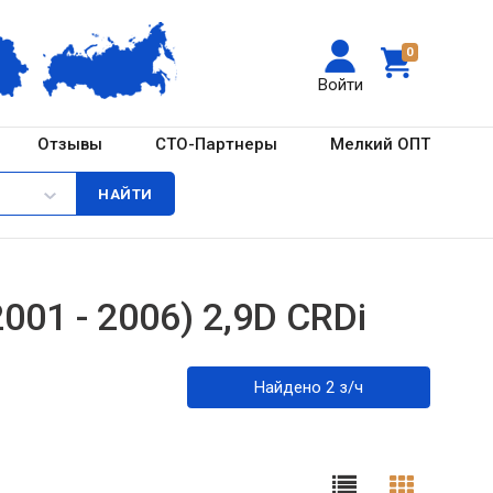
0
Войти
Отзывы
СТО-Партнеры
Мелкий ОПТ
001 - 2006) 2,9D CRDi
Найдено 2 з/ч