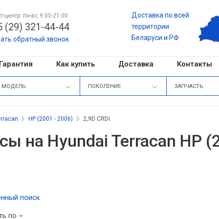
Доставка по всей
т-центр: пн-вс 9:00-21:00
 (29) 321-44-44
территории
Беларуси и РФ
зать обратный звонок
Гарантия
Как купить
Доставка
Контакты
МОДЕЛЬ
ПОКОЛЕНИЕ
ЗАПЧАСТЬ
erracan
HP (2001 - 2006)
2,9D CRDi
сы на Hyundai Terracan HP (2
нный поиск
ть по