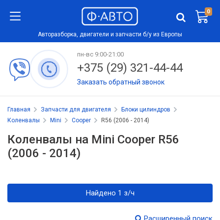
0
Авторазборка, двигатели и запчасти б/у из Европы
пн-вс 9:00-21:00
+375 (29) 321-44-44
Заказать обратный звонок
Главная
Запчасти для двигателя
Блоки цилиндров
Коленвалы
Mini
Cooper
R56 (2006 - 2014)
Коленвалы на Mini Cooper R56
(2006 - 2014)
Найдено 1 з/ч
Расширенный поиск