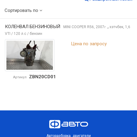
Сортировать по
КОЛЕНВАЛ БЕНЗИНОВЫЙ
,
MINI COOPER
R56, 2007
хэтчбек, 1,6
г.
VTI / 120 л.с / бензин
Цена по запросу
ZBN20CD01
Артикул
Авторазборка, двигатели