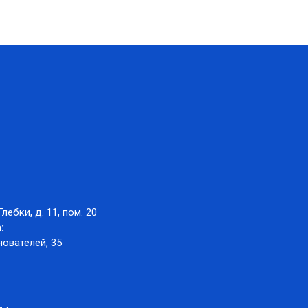
Глебки, д. 11, пом. 20
:
нователей, 35