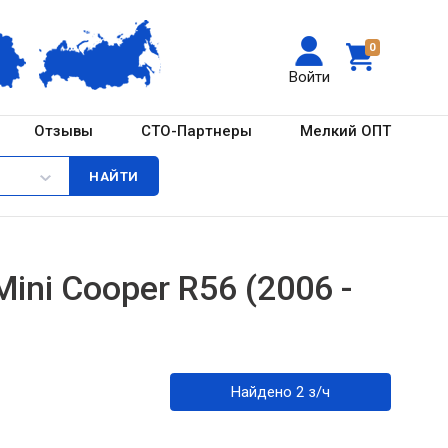
0
Войти
Отзывы
СТО-Партнеры
Мелкий ОПТ
ni Cooper R56 (2006 -
Найдено 2 з/ч