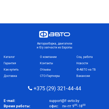
Авторазборка, двигатели
и б/у запчасти из Европы
Каталог
О компании
Соц. работа
Гарантия
Контакты
Новости
Как купить
Отзывы
Ф-АВТО на ТВ
Доставка
СТО-Партнеры
Вакансии
+375 (29) 321-44-44
E-mail:
support@f-avto.by
00
00
Время работы:
офис:
пн-пт 9
-18