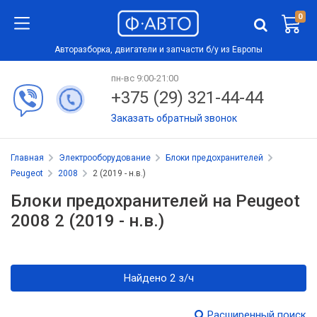
0
Авторазборка, двигатели и запчасти б/у из Европы
пн-вс 9:00-21:00
+375 (29) 321-44-44
Заказать обратный звонок
Главная
Электрооборудование
Блоки предохранителей
Peugeot
2008
2 (2019 - н.в.)
Блоки предохранителей на Peugeot
2008 2 (2019 - н.в.)
Найдено 2 з/ч
Расширенный поиск