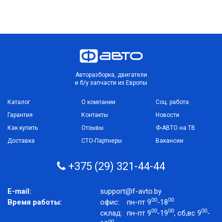
Авторазборка, двигатели
и б/у запчасти из Европы
Каталог
О компании
Соц. работа
Гарантия
Контакты
Новости
Как купить
Отзывы
Ф-АВТО на ТВ
Доставка
СТО-Партнеры
Вакансии
+375 (29) 321-44-44
E-mail:
support@f-avto.by
00
00
Время работы:
офис:
пн-пт 9
-18
00
00
00
склад:
пн-пт 9
-19
, сб,вс 9
-
00