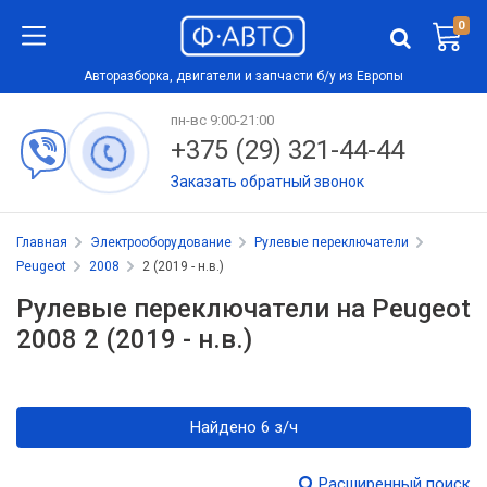
0
Авторазборка, двигатели и запчасти б/у из Европы
пн-вс 9:00-21:00
+375 (29) 321-44-44
Заказать обратный звонок
Главная
Электрооборудование
Рулевые переключатели
Peugeot
2008
2 (2019 - н.в.)
Рулевые переключатели на Peugeot
2008 2 (2019 - н.в.)
Найдено 6 з/ч
Расширенный поиск