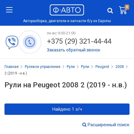
0
Авторазборка, двигатели и запчасти б/у из Европы
пн-вс 9:00-21:00
+375 (29) 321-44-44
Заказать обратный звонок
Главная
Рулевое управление
Рули
Рули
Peugeot
2008
2 (2019 - н.в.)
Рули на Peugeot 2008 2 (2019 - н.в.)
Найдено 1 з/ч
Расширенный поиск