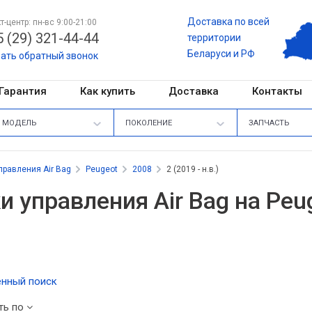
Доставка по всей
т-центр: пн-вс 9:00-21:00
 (29) 321-44-44
территории
Беларуси и РФ
зать обратный звонок
Гарантия
Как купить
Доставка
Контакты
МОДЕЛЬ
ПОКОЛЕНИЕ
ЗАПЧАСТЬ
правления Air Bag
Peugeot
2008
2 (2019 - н.в.)
и управления Air Bag на Peuge
нный поиск
ть по