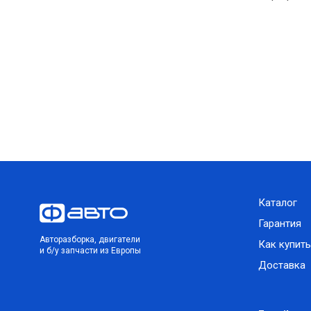
Каталог
Гарантия
Авторазборка, двигатели
Как купить
и б/у запчасти из Европы
Доставка