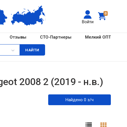
0
Войти
Отзывы
СТО-Партнеры
Мелкий ОПТ
ot 2008 2 (2019 - н.в.)
Найдено 0 з/ч