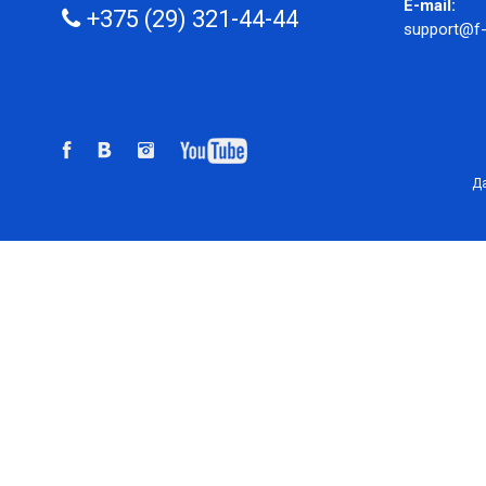
E-mail:
+375 (29) 321-44-44
support@f-
Да